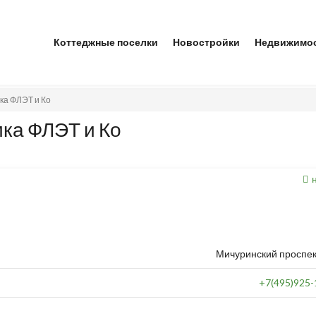
Коттеджные поселки
Новостройки
Недвижимо
ка ФЛЭТ и Ко
ка ФЛЭТ и Ко
Мичуринский проспект
+7(495)925-