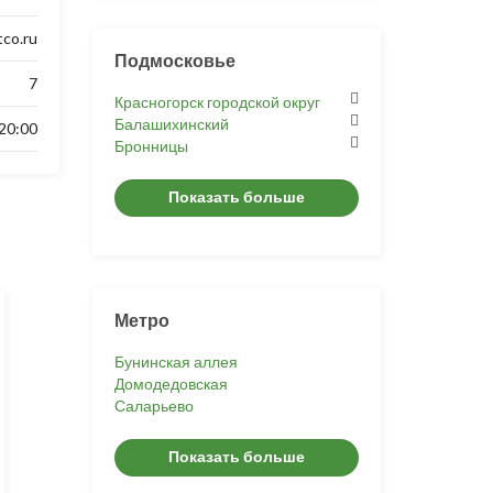
tco.ru
Подмосковье
7
Красногорск городской округ
Балашихинский
 20:00
Бронницы
Показать больше
Метро
Бунинская аллея
Домодедовская
Саларьево
Показать больше