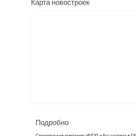
Карта новостроек
Подробно
Строительная компания «ФЛЭТ и Ко» создана в 199