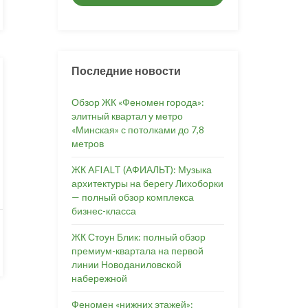
Последние новости
Обзор ЖК «Феномен города»:
элитный квартал у метро
«Минская» с потолками до 7,8
метров
ЖК AFIALT (АФИАЛЬТ): Музыка
архитектуры на берегу Лихоборки
— полный обзор комплекса
бизнес-класса
ЖК Стоун Блик: полный обзор
премиум-квартала на первой
линии Новоданиловской
набережной
Феномен «нижних этажей»: