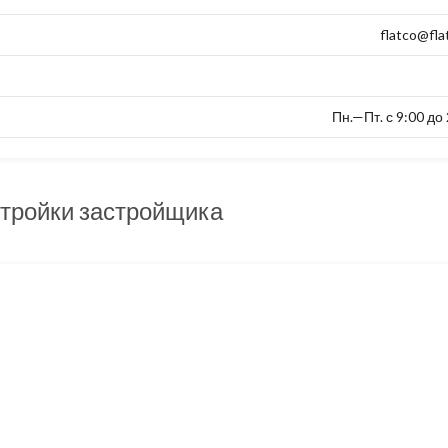
flatco@fla
Пн.—Пт. с 9:00 до
тройки застройщика