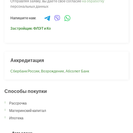
Отправляя заявку, вы даёте своё согласие
на обработку
персональных данных
Напишите нам:
Застройщик: ФЛЭТ и Ко
Аккредитация
Сбербанк России
,
Возрождение
,
Абсолют Банк
Способы покупки
Рассрочка
Материнский капитал
Ипотека