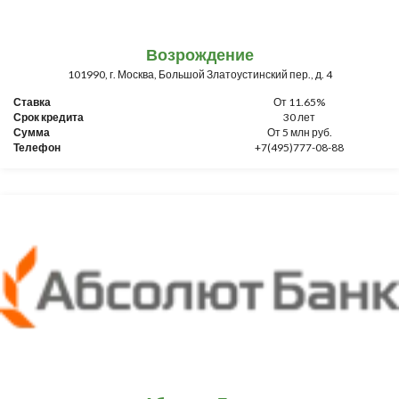
Возрождение
101990, г. Москва, Большой Златоустинский пер., д. 4
Ставка
От 11.65%
Срок кредита
30 лет
Сумма
От 5 млн руб.
Телефон
+7(495)777-08-88