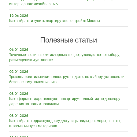
интерьерного дизайна 2026
19.06.2026
Как выбрать и купить квартиру в новостройке Москвы
Полезные статьи
06.04.2026
Точечные светильники: исчерпывающее руководство по выбору,
размещению и установке
05.04.2026
Трековые светильники: полное руководство по выбору, установке и
безопасному подключению
03.04.2026
Как оформить дарственную на квартиру: полный гид по договору
дарения по новым правилам
03.04.2026
Как выбрать террасную доску для улицы: виды, размеры, советы,
плюсы и минусы материала