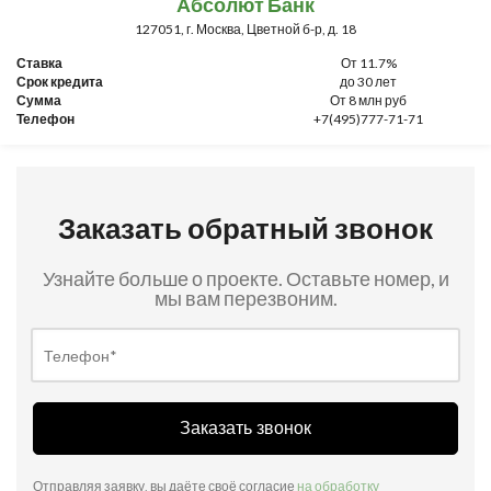
Абсолют Банк
127051, г. Москва, Цветной б-р, д. 18
Ставка
От 11.7%
Срок кредита
до 30 лет
Сумма
От 8 млн руб
Телефон
+7(495)777-71-71
Заказать обратный звонок
Узнайте больше о проекте. Оставьте номер, и
мы вам перезвоним.
Заказать звонок
Отправляя заявку, вы даёте своё согласие
на обработку