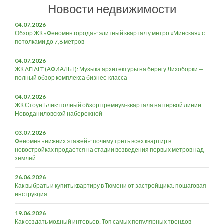
Новости недвижимости
04.07.2026
Обзор ЖК «Феномен города»: элитный квартал у метро «Минская» с
потолками до 7,8 метров
04.07.2026
ЖК AFIALT (АФИАЛЬТ): Музыка архитектуры на берегу Лихоборки —
полный обзор комплекса бизнес-класса
04.07.2026
ЖК Стоун Блик: полный обзор премиум-квартала на первой линии
Новоданиловской набережной
03.07.2026
Феномен «нижних этажей»: почему треть всех квартир в
новостройках продается на стадии возведения первых метров над
землей
26.06.2026
Как выбрать и купить квартиру в Тюмени от застройщика: пошаговая
инструкция
19.06.2026
Как создать модный интерьер: Топ самых популярных трендов