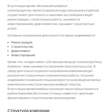
В настоящее время «Московский комбинат
хлебопродуктов» является крупным индустриальным холдингом,
осуществляет деятельность заказчика-застройщика и ведёт
реконструкцию, строительные работы, занимается
инвестированием, девелопментом, оказывает транспортные
услуги.
Основные направления деятельности в сфере недвижимости:
Реконструкция;
Строительство;
Девелопмент;
Инвестирование.
Кроме того, холдинг имеет собственную мощную техническую базу.
Комбинат также занимается оказанием транспортных услуг. В
сферу деятельности данного направления компании входят
разгрузочно-погрузочные и перевалочные работы. На рынке
недвижимости компания специализируется на возведении жилых
комплексов и новостроек эконом и комфорт-классов.
В настоящее время комбинат реализует масштабные проекты в
районе Бирюлёво Восточное столицы совместно с крупными
финансовыми и строительными организациями.
Структура компании