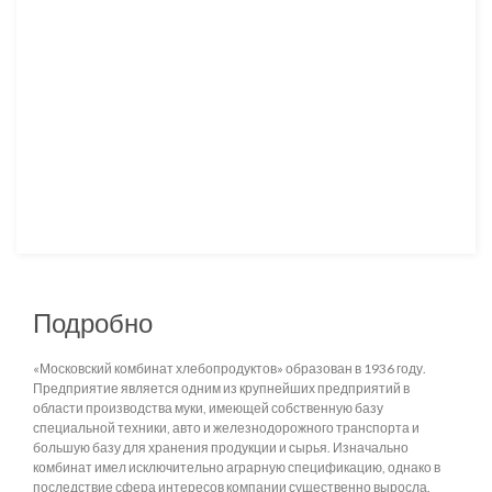
Подробно
«Московский комбинат хлебопродуктов» образован в 1936 году.
Предприятие является одним из крупнейших предприятий в
области производства муки, имеющей собственную базу
специальной техники, авто и железнодорожного транспорта и
большую базу для хранения продукции и сырья. Изначально
комбинат имел исключительно аграрную спецификацию, однако в
последствие сфера интересов компании существенно выросла.