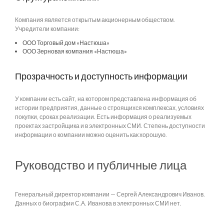
Компания является открытым акционерным обществом.
Учредители компании:
ООО Торговый дом «Настюша»
ООО Зерновая компания «Настюша»
Прозрачность и доступность информации
У компании есть сайт, на котором представлена информация об
истории предприятия, данные о строящихся комплексах, условиях
покупки, сроках реализации. Есть информация о реализуемых
проектах застройщика и в электронных СМИ. Степень доступности
информации о компании можно оценить как хорошую.
Руководство и публичные лица
Генеральный директор компании — Сергей Александрович Иванов.
Данных о биографии С.А. Иванова в электронных СМИ нет.