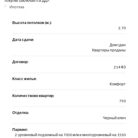
покупке заключается ДДУ.
Ипотека
Высота потолков (м.):
2.70
Дата сдачи:
Дом сдан
Квартиры проданы
Договор:
214 ФЗ
Класс жилья:
Комфорт
Количествово квартир:
750
Отделка:
Черный ключ
Паркинг:
2-уровневый подземный на 7030 м/м и многоуровневый на 1530