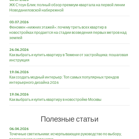
ЖК Стоун Блик: полный обзор премиум-квартала на первой линии
Новоданиловской набережной
03.07.2026
Феномен «нижних этажей»: почему треть всех квартир в
новостройках продается на стадии возведения первых метров над
землей
26.06.2026
Как выбрать и купить квартиру в Тюмени от застройщика: пошаговая
инструкция
19.06.2026
Как создать модный интерьер: Топ самых популярных трендов
интерьерного дизайна 2026
19.06.2026
Как выбрать и купить квартиру в новостройке Москвы
Полезные статьи
06.04.2026
Точечные светильники: исчерпывающее руководство по выбору,