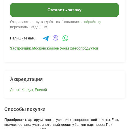
Оставить заявку
Отправляя заявку, вы даёте своё согласие
на обработку
персональных данных
Напишите нам:
Застройщик: Московский комбинат хлебопродуктов
Аккредитация
ДельтаКредит
,
Енисей
Способы покупки
Приобрести квартиру можно на условиях стопроцентной оплаты. Есть
возможность получить ипотечный кредит у банков-партнеров. При