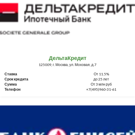
ДельтаКредит
125009, г. Москва, ул. Моховая, д.7
Ставка
От 11.5%
Срок кредита
до 25 лет
Сумма
От 3 млн руб
Телефон
+7(495)960-31-61