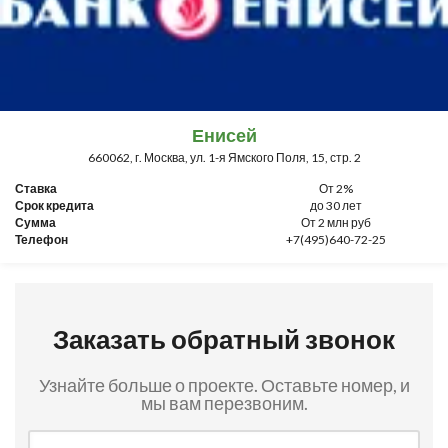
Енисей
660062, г. Москва, ул. 1-я Ямского Поля, 15, стр. 2
Ставка
От 2%
Срок кредита
до 30 лет
Сумма
От 2 млн руб
Телефон
+7(495)640-72-25
Заказать обратный звонок
Узнайте больше о проекте. Оставьте номер, и
мы вам перезвоним.