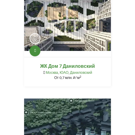
ЖК Дом 7 Даниловский
Москва
,
ЮАО
,
Даниловский
2
От
0,7 млн.
/ м
⃏