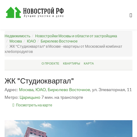
Недвижимость
Новостройки Москвы и области от застройщика
Москва
ЮАО
Бирюлево Восточное
ЖК "Студиоквартал" в Москве - квартиры от Московский комбинат
хлебопродуктов
О ПРОЕКТЕ
КВАРТИРЫ
КАРТА
ЖК "Студиоквартал"
Адрес:
Москва
,
ЮАО
,
Бирюлево Восточное
, ул. Элеваторная, 11
Метро:
Царицыно
7 мин. на транспорте
Посмотреть на карте