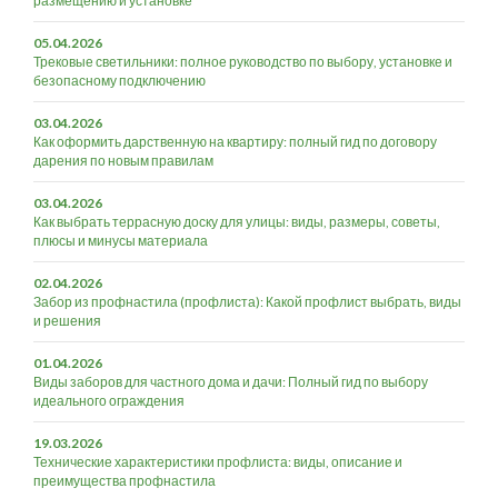
размещению и установке
05.04.2026
Трековые светильники: полное руководство по выбору, установке и
безопасному подключению
03.04.2026
Как оформить дарственную на квартиру: полный гид по договору
дарения по новым правилам
03.04.2026
Как выбрать террасную доску для улицы: виды, размеры, советы,
плюсы и минусы материала
02.04.2026
Забор из профнастила (профлиста): Какой профлист выбрать, виды
и решения
01.04.2026
Виды заборов для частного дома и дачи: Полный гид по выбору
идеального ограждения
19.03.2026
Технические характеристики профлиста: виды, описание и
преимущества профнастила