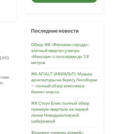
Последние новости
Обзор ЖК «Феномен города»:
элитный квартал у метро
у
«Минская» с потолками до 7,8
 1993
метров
ЖК AFIALT (АФИАЛЬТ): Музыка
ставе
архитектуры на берегу Лихоборки
и,
— полный обзор комплекса
бизнес-класса
ЖК Стоун Блик: полный обзор
премиум-квартала на первой
линии Новоданиловской
набережной
Феномен «нижних этажей»: