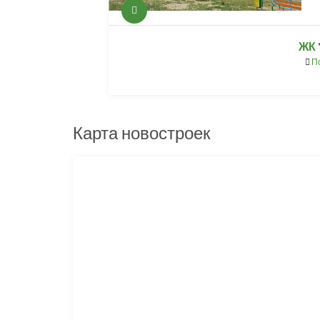
ЖК 
П
Карта новостроек