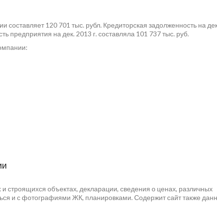
и составляет 120 701 тыс. рубл. Кредиторская задолженность на де
ть предприятия на дек. 2013 г. составляла 101 737 тыс. руб.
омпании:
ии
и строящихся объектах, декларации, сведения о ценах, различных
ься и с фотографиями ЖК, планировками. Содержит сайт также дан