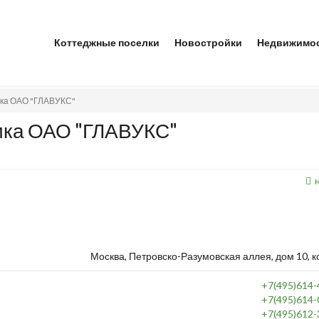
Коттеджные поселки
Новостройки
Недвижимо
ика ОАО "ГЛАВУКС"
ика ОАО "ГЛАВУКС"
Москва, Петровско-Разумовская аллея, дом 10, ко
+7(495)614-
+7(495)614-
+7(495)612-