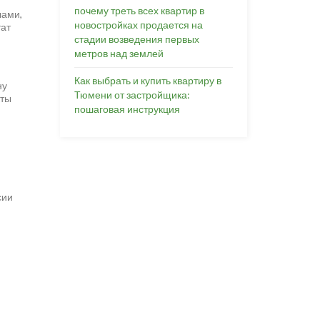
почему треть всех квартир в
лами,
новостройках продается на
тат
стадии возведения первых
метров над землей
Как выбрать и купить квартиру в
ну
Тюмени от застройщика:
кты
пошаговая инструкция
сии