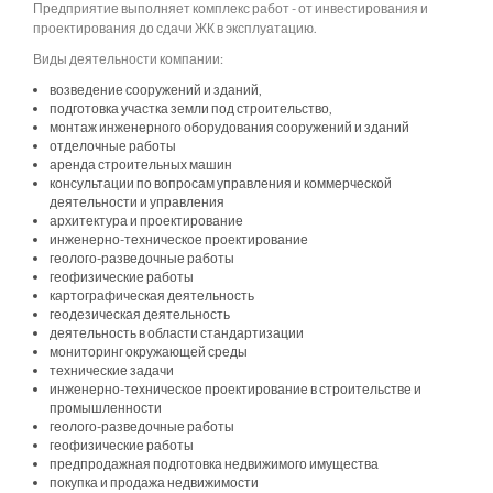
Предприятие выполняет комплекс работ - от инвестирования и
проектирования до сдачи ЖК в эксплуатацию.
Виды деятельности компании:
возведение сооружений и зданий,
подготовка участка земли под строительство,
монтаж инженерного оборудования сооружений и зданий
отделочные работы
аренда строительных машин
консультации по вопросам управления и коммерческой
деятельности и управления
архитектура и проектирование
инженерно-техническое проектирование
геолого-разведочные работы
геофизические работы
картографическая деятельность
геодезическая деятельность
деятельность в области стандартизации
мониторинг окружающей среды
технические задачи
инженерно-техническое проектирование в строительстве и
промышленности
геолого-разведочные работы
геофизические работы
предпродажная подготовка недвижимого имущества
покупка и продажа недвижимости