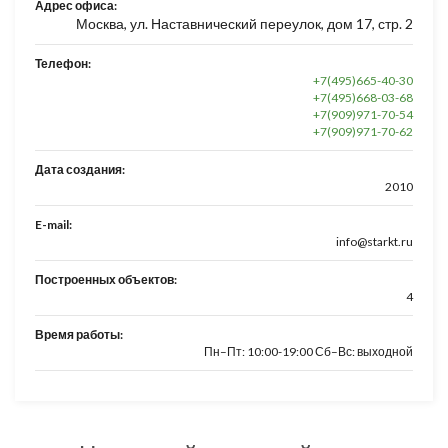
Адрес офиса:
Москва, ул. Наставнический переулок, дом 17, стр. 2
Телефон:
+7(495)665-40-30
+7(495)668-03-68
+7(909)971-70-54
+7(909)971-70-62
Дата создания:
2010
E-mail:
info@starkt.ru
Построенных объектов:
4
Время работы:
Пн–Пт: 10:00-19:00 Сб–Вс: выходной