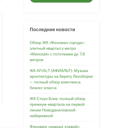
Последние новости
Обзор ЖК «Феномен города»:
элитный квартал у метро
«Минская» с потолками до 7,8
метров
ЖК AFIALT (АФИАЛЬТ): Музыка
архитектуры на берегу Лихоборки
— полный обзор комплекса
бизнес-класса
ЖК Стоун Блик: полный обзор
премиум-квартала на первой
линии Новоданиловской
набережной
Феномен «нижних этажей»: