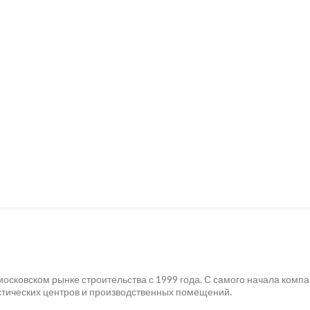
осковском рынке строительства с 1999 года. С самого начала комп
стических центров и производственных помещений.