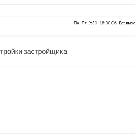
Пн–Пт: 9:30–18:00 Сб–Вс: вых
тройки застройщика