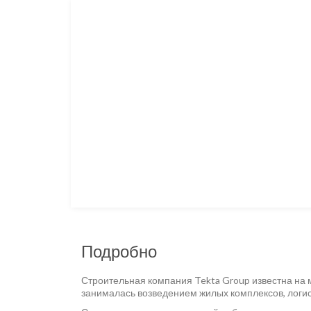
Подробно
Строительная компания Tekta Group известна на м
занималась возведением жилых комплексов, логи