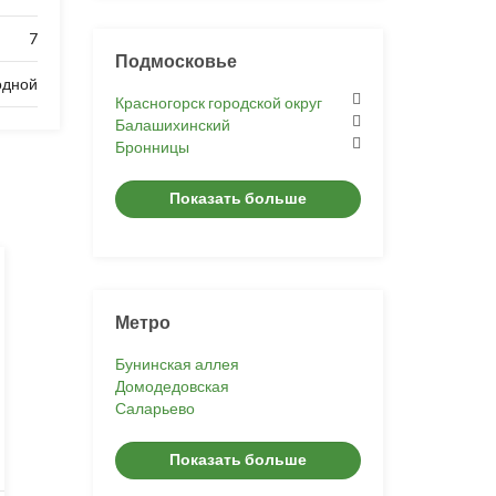
7
Подмосковье
одной
Красногорск городской округ
Балашихинский
Бронницы
Показать больше
Метро
Бунинская аллея
Домодедовская
Саларьево
Показать больше