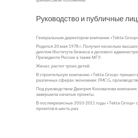
Руководство и публичные лиц
Генеральным директором компании «Tekta Group»
Родился 20 мая 1978 г. Получил несколько высши
диплом Института бизнеса и делового администри
Президенте России а также МГУ.
Женат, растит троих детей.
В строительную компанию «Tekta Group» пришел в 
различных сферах экономики: FMCG, производство
Под руководством Дмитрия Коновалова компания с
завершила начатые проекты.
В послекризисные 2010-2011 годы «Tekta Group»
проектов в шесть раз.