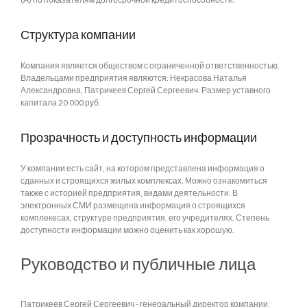
Структура компании
Компания является обществом с ограниченной ответственностью.
Владельцами предприятия являются: Некрасова Наталья
Александровна, Патрикеев Сергей Сергеевич. Размер уставного
капитала 20 000 руб.
Прозрачность и доступность информации
У компании есть сайт, на котором представлена информация о
сданных и строящихся жилых комплексах. Можно ознакомиться
также с историей предприятия, видами деятельности. В
электронных СМИ размещена информация о строящихся
комплекесах, структуре предприятия, его учредителях. Степень
доступности информации можно оценить как хорошую.
Руководство и публичные лица
Патрикеев Сергей Сергеевич - генеральный директор компании.