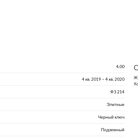
О
4.00
Ж
4 кв. 2019 – 4 кв. 2020
Х
ФЗ 214
Элитные
Черный ключ
Подземный