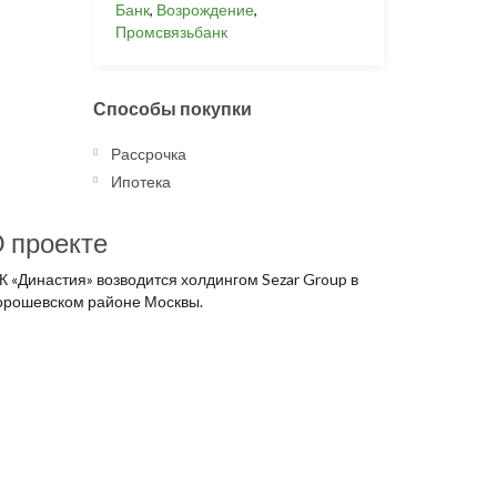
Банк
,
Возрождение
,
Промсвязьбанк
Способы покупки
Рассрочка
Ипотека
 проекте
К «Династия» возводится холдингом Sezar Group в
орошевском районе Москвы.