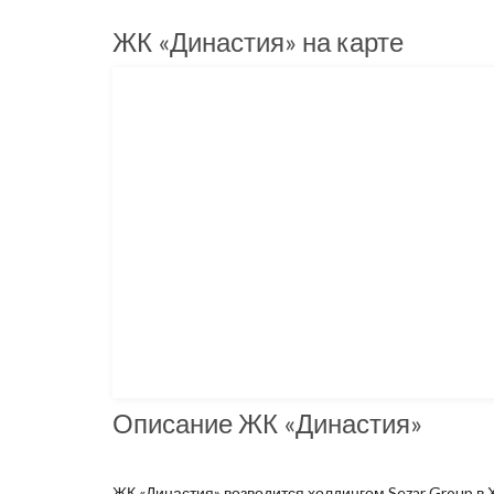
ЖК «Династия» на карте
Описание ЖК «Династия»
ЖК «Династия» возводится холдингом Sezar Group в 