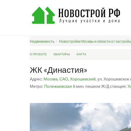
Недвижимость
Новостройки Москвы и области от застрой
О ПРОЕКТЕ
КВАРТИРЫ
КАРТА
ЖК «Династия»
Адрес:
Москва
,
САО
,
Хорошевский
, ул. Хорошевское 
Метро:
Полежаевская
6 мин. пешком
Ж/Д станция:
Х