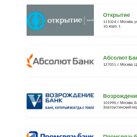
Открытие
111024, г. Москва, 
10, корп. 1
Абсолют Ба
127051, г. Москва, Ц
Возрождени
101990, г. Москва,
Златоустинский пер.
Промсвязьб