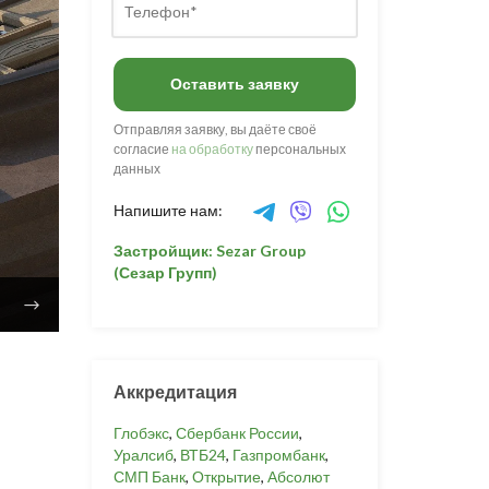
Оставить заявку
Отправляя заявку, вы даёте своё
согласие
на обработку
персональных
данных
Напишите нам:
Застройщик: Sezar Group
(Сезар Групп)
Аккредитация
Глобэкс
,
Сбербанк России
,
Уралсиб
,
ВТБ24
,
Газпромбанк
,
СМП Банк
,
Открытие
,
Абсолют