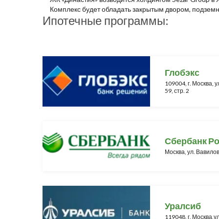
Комплекс будет обладать закрытым двором, подзем
Ипотечные программы:
Глобэкс
109004, г. Москва, у
59, стр. 2
Сбербанк Р
Москва, ул. Вавилов
Уралсиб
119048, г. Москва,у