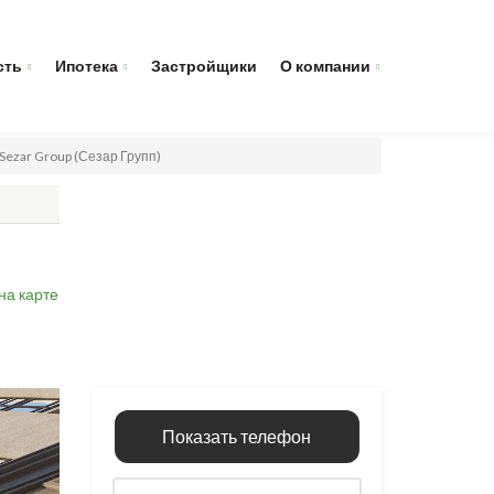
сть
Ипотека
Застройщики
О компании
Sezar Group (Сезар Групп)
на карте
Показать телефон