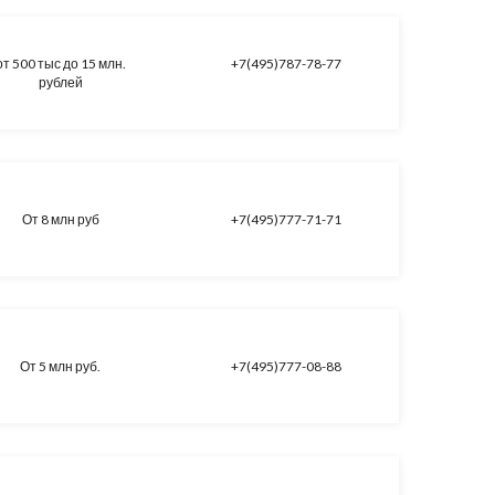
от 500 тыс до 15 млн.
+7(495)787-78-77
рублей
От 8 млн руб
+7(495)777-71-71
От 5 млн руб.
+7(495)777-08-88