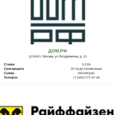
ДОМ.РФ
125009, г. Москва, ул. Воздвиженка, д. 10
Ставка
9,25%
Срок кредита
От 36 до 360 месяцев
Сумма
500 000 руб.
Телефон
+7 (495) 775-47-40