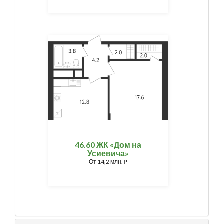
46.60 ЖК «Дом на
Усиевича»
От
14,2 млн.
⃏