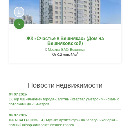
ЖК «Счастье в Вешняках» (Дом на
Вешняковской)
Москва
,
ВАО
,
Вешняки
2
От
0,2 млн.
/ м
⃏
Новости недвижимости
04.07.2026
Обзор ЖК «Феномен города»: элитный квартал у метро «Минская» с
потолками до 7,8 метров
04.07.2026
ЖК AFIALT (АФИАЛЬТ): Музыка архитектуры на берегу Лихоборки —
полный обзор комплекса бизнес-класса