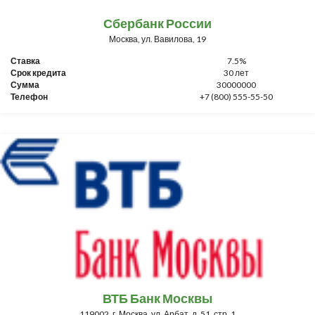
Сбербанк России
Москва, ул. Вавилова, 19
Ставка
7.5%
Срок кредита
30 лет
Сумма
30000000
Телефон
+7 (800) 555-55-50
ВТБ Банк Москвы
119002, г. Москва, ул. Арбат, д. 51, стр. 1