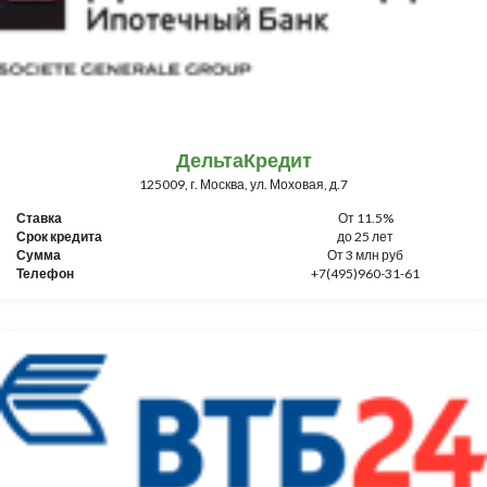
ДельтаКредит
125009, г. Москва, ул. Моховая, д.7
Ставка
От 11.5%
Срок кредита
до 25 лет
Сумма
От 3 млн руб
Телефон
+7(495)960-31-61