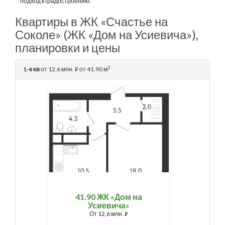
подход к градостроению.
Квартиры в ЖК «Счастье на
Соколе» (ЖК «Дом на Усиевича»),
планировки и цены
2
1-к кв
от 12,6 млн.
от 41.90 м
⃏
41.90 ЖК «Дом на
Усиевича»
От
12,6 млн.
⃏