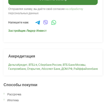
Отправляя заявку, вы даёте своё согласие
на обработку
персональных данных
Напишите нам:
Застройщик: Лидер-Инвест
Аккредитация
ДельтаКредит
,
ВТБ24
,
Сбербанк России
,
ВТБ Банк Москвы
,
Газпромбанк
,
Открытие
,
Абсолют Банк
,
ДОМ.РФ
,
Райффайзенбанк
Способы покупки
Рассрочка
Ипотека