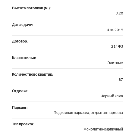
Высота потолков (м.):
3.20
Дата сдачи:
4 кв. 2019
Договор:
214 ФЗ
Класс жилья:
Элитные
Количествово квартир:
87
Отделка:
Черный ключ
Паркинг:
Подземная парковка, открытая парковка
Тип проекта:
Монолитно-кирпичный