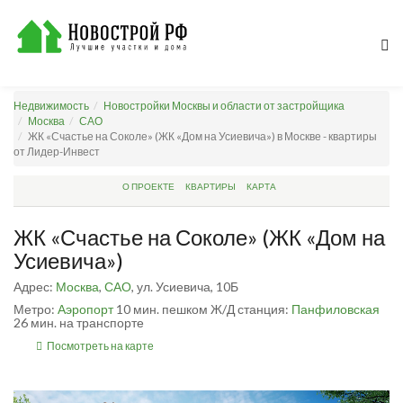
Недвижимость
Новостройки Москвы и области от застройщика
Москва
САО
ЖК «Счастье на Соколе» (ЖК «Дом на Усиевича») в Москве - квартиры
от Лидер-Инвест
О ПРОЕКТЕ
КВАРТИРЫ
КАРТА
ЖК «Счастье на Соколе» (ЖК «Дом на
Усиевича»)
Адрес:
Москва
,
САО
, ул. Усиевича, 10Б
Метро:
Аэропорт
10 мин. пешком
Ж/Д станция:
Панфиловская
26 мин. на транспорте
Посмотреть на карте