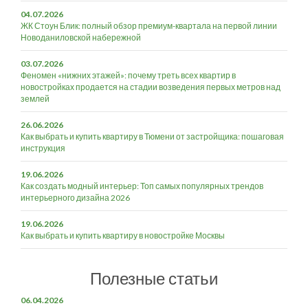
04.07.2026
ЖК Стоун Блик: полный обзор премиум-квартала на первой линии
Новоданиловской набережной
03.07.2026
Феномен «нижних этажей»: почему треть всех квартир в
новостройках продается на стадии возведения первых метров над
землей
26.06.2026
Как выбрать и купить квартиру в Тюмени от застройщика: пошаговая
инструкция
19.06.2026
Как создать модный интерьер: Топ самых популярных трендов
интерьерного дизайна 2026
19.06.2026
Как выбрать и купить квартиру в новостройке Москвы
Полезные статьи
06.04.2026