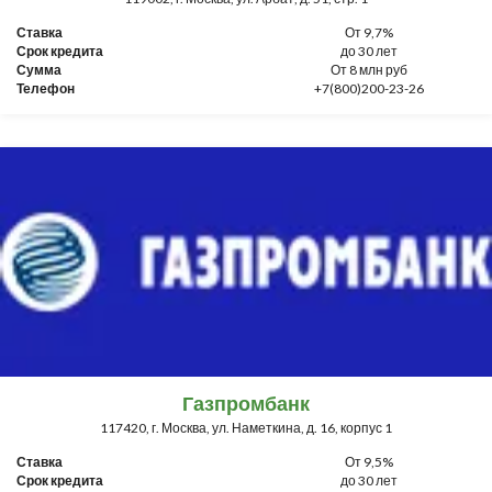
Ставка
От 9,7%
Срок кредита
до 30 лет
Сумма
От 8 млн руб
Телефон
+7(800)200-23-26
Газпромбанк
117420, г. Москва, ул. Наметкина, д. 16, корпус 1
Ставка
От 9,5%
Срок кредита
до 30 лет