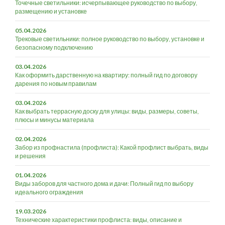
Точечные светильники: исчерпывающее руководство по выбору,
размещению и установке
05.04.2026
Трековые светильники: полное руководство по выбору, установке и
безопасному подключению
03.04.2026
Как оформить дарственную на квартиру: полный гид по договору
дарения по новым правилам
03.04.2026
Как выбрать террасную доску для улицы: виды, размеры, советы,
плюсы и минусы материала
02.04.2026
Забор из профнастила (профлиста): Какой профлист выбрать, виды
и решения
01.04.2026
Виды заборов для частного дома и дачи: Полный гид по выбору
идеального ограждения
19.03.2026
Технические характеристики профлиста: виды, описание и