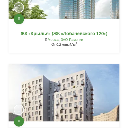
ЖК «Крылья» (ЖК «Лобачевского 120»)
Москва
,
ЗАО
,
Раменки
2
От
0,2 млн.
/ м
⃏