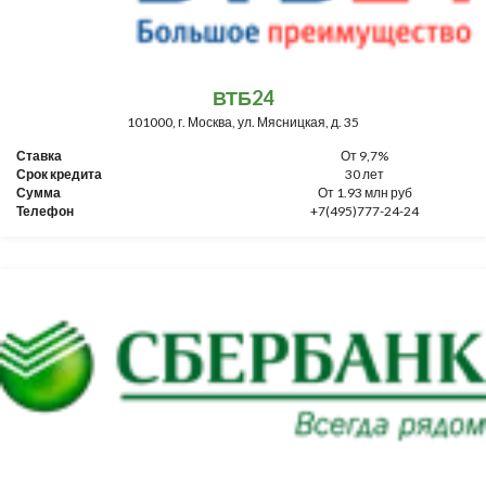
ВТБ24
101000, г. Москва, ул. Мясницкая, д. 35
Ставка
От 9,7%
Срок кредита
30 лет
Сумма
От 1.93 млн руб
Телефон
+7(495)777-24-24