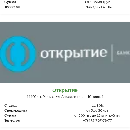
Сумма
От 1.95 млн руб
Телефон
+7(495)980-43-06
Открытие
111024, г. Москва, ул. Авиамоторная, 10, корп. 1
Ставка
11,30%
Срок кредита
от 5 до 30 лет
Сумма
от 500 тыс до 15 млн. рублей
Телефон
+7(495)787-78-77