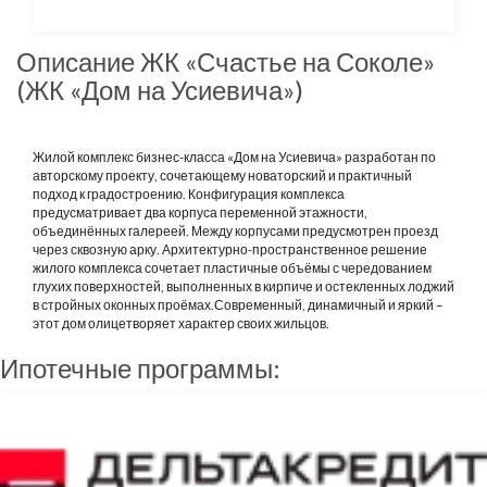
Описание ЖК «Счастье на Соколе»
(ЖК «Дом на Усиевича»)
Жилой комплекс бизнес-класса «Дом на Усиевича» разработан по
авторскому проекту, сочетающему новаторский и практичный
подход к градостроению. Конфигурация комплекса
предусматривает два корпуса переменной этажности,
объединённых галереей. Между корпусами предусмотрен проезд
через сквозную арку. Архитектурно-пространственное решение
жилого комплекса сочетает пластичные объёмы с чередованием
глухих поверхностей, выполненных в кирпиче и остекленных лоджий
в стройных оконных проёмах.Современный, динамичный и яркий –
этот дом олицетворяет характер своих жильцов.
Ипотечные программы: