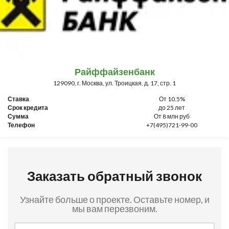
Райффайзенбанк
129090, г. Москва, ул. Троицкая, д. 17, стр. 1
Ставка
От 10.5%
Срок кредита
до 25 лет
Сумма
От 8 млн руб
Телефон
+7(495)721-99-00
Заказать обратный звонок
Узнайте больше о проекте. Оставьте номер, и
мы вам перезвоним.