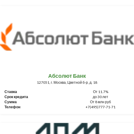
Абсолют Банк
127051, г. Москва, Цветной б-р, д. 18
Ставка
От 11.7%
Срок кредита
до 30 лет
Сумма
От 8 млн руб
Телефон
+7(495)777-71-71