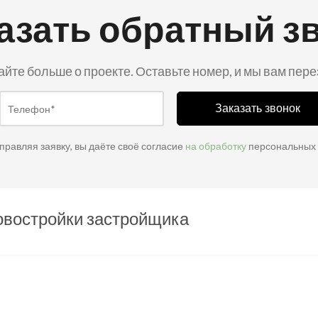
азать обратный з
айте больше о проекте. Оставьте номер, и мы вам пер
Заказать звонок
правляя заявку, вы даёте своё согласие
на обработку
персональных
овостройки застройщика