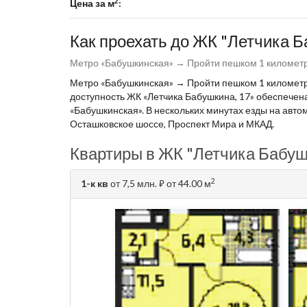
2
Цена за м
:
Как проехать до ЖК "Летчика 
Метро «Бабушкинская» → Пройти пешком 1 километр 
Метро «Бабушкинская» → Пройти пешком 1 километр 
доступность ЖК «Летчика Бабушкина, 17» обеспечен
«Бабушкинская». В нескольких минутах езды на авт
Осташковское шоссе, Проспект Мира и МКАД.
Квартиры в ЖК "Летчика Бабуш
2
1-к кв
от 7,5 млн.
от 44.00 м
⃏