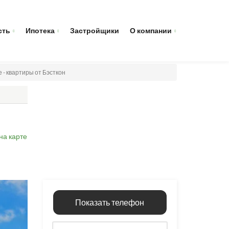
сть
Ипотека
Застройщики
О компании
 - квартиры от Бэсткон
на карте
Показать телефон