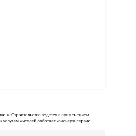
ткон». Строительство ведется с применением
 услугам жителей работает консьерж-сервис.