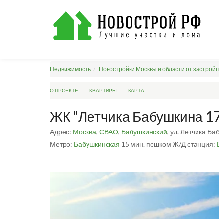
Недвижимость
Новостройки Москвы и области от застрой
О ПРОЕКТЕ
КВАРТИРЫ
КАРТА
ЖК "Летчика Бабушкина 1
Адрес:
Москва
,
СВАО
,
Бабушкинский
, ул. Летчика Ба
Метро:
Бабушкинская
15 мин. пешком
Ж/Д станция: