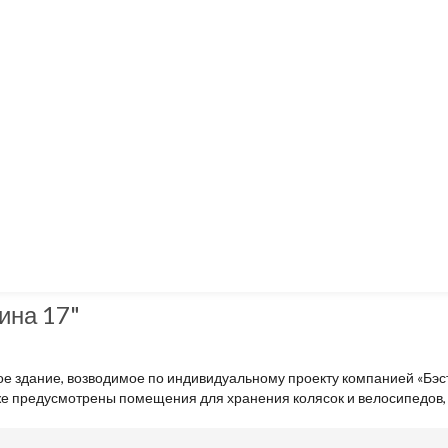
ина 17"
ое здание, возводимое по индивидуальному проекту компанией «Бэс
е предусмотрены помещения для хранения колясок и велосипедов, к