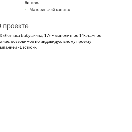
банках.
Материнский капитал
 проекте
К «Летчика Бабушкина, 17» – монолитное 14-этажное
дание, возводимое по индивидуальному проекту
мпанией «Бэсткон».