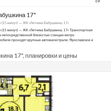
0
⃏
Бабушкина 17"
(15 минут) → ЖК «Летчика Бабушкина, 17»
(15 минут) → ЖК «Летчика Бабушкина, 17» Транспортная
а непосредственной близостью станции метро
омобиле проходят крупные автомагистрали: Ярославское и
кина 17", планировки и цены