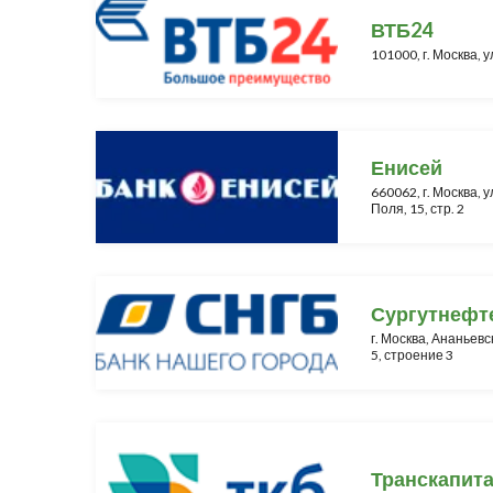
ВТБ24
101000, г. Москва, у
Енисей
660062, г. Москва, у
Поля, 15, стр. 2
Сургутнефт
г. Москва, Ананьевс
5, строение 3
Транскапит