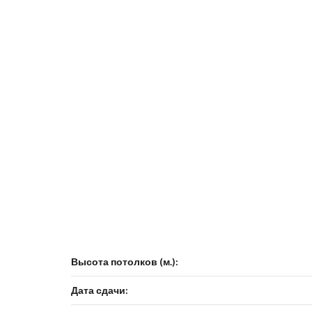
Высота потолков (м.):
Дата сдачи: