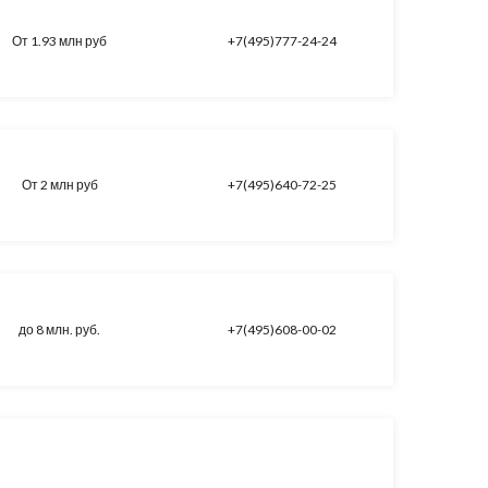
От 1.93 млн руб
+7(495)777-24-24
От 2 млн руб
+7(495)640-72-25
до 8 млн. руб.
+7(495)608-00-02