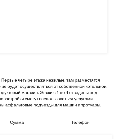
 Первые четыре этажа нежилые, там разместятся
е будет осуществляться от собственной котельной.
дуктовый магазин. Этажи с 1 по 4 отведены под
новостройки смогут воспользоваться услугами
ены асфальтовые подъезды для машин и тротуары.
Сумма
Телефон