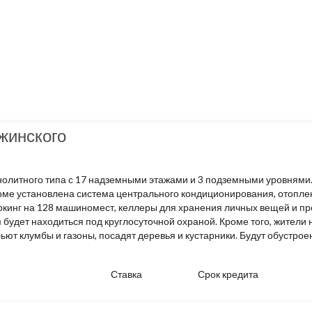
жинского
олитного типа с 17 надземными этажами и 3 подземными уровнями.
ме установлена система центрального кондиционирования, отоплени
кинг на 128 машиномест, келлеры для хранения личных вещей и про
удет находиться под круглосуточной охраной. Кроме того, жители 
ьют клумбы и газоны, посадят деревья и кустарники. Будут обустро
Ставка
Срок кредита