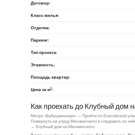
Договор:
Класс жилья:
Отделка:
Паркинг:
Тип проекта:
Этажность:
Площадь квартир:
2
Цена за м
:
Как проехать до Клубный дом 
Метро «Бабушкинская» → Пройти по Енисейской улиц
Повернуть на улицу Менжинского и следовать по ней
→ Клубный дом на Менжинского