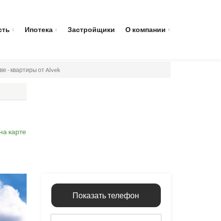
сть
Ипотека
Застройщики
О компании
е - квартиры от Alvek
на карте
Показать телефон