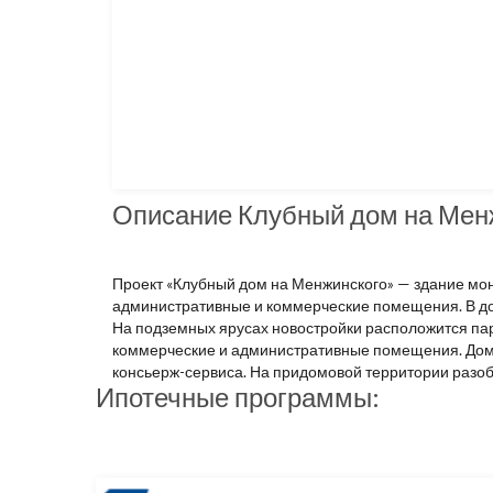
Описание Клубный дом на Мен
Проект «Клубный дом на Менжинского» — здание мон
административные и коммерческие помещения. В до
На подземных ярусах новостройки расположится пар
коммерческие и административные помещения. Дом б
консьерж-сервиса. На придомовой территории разоб
Ипотечные программы: