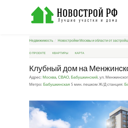
Недвижимость
Новостройки Москвы и области от застрой
О ПРОЕКТЕ
КВАРТИРЫ
КАРТА
Клубный дом на Менжинск
Адрес:
Москва
,
СВАО
,
Бабушкинский
, ул. Менжинского
Метро:
Бабушкинская
5 мин. пешком
Ж/Д станция:
Б