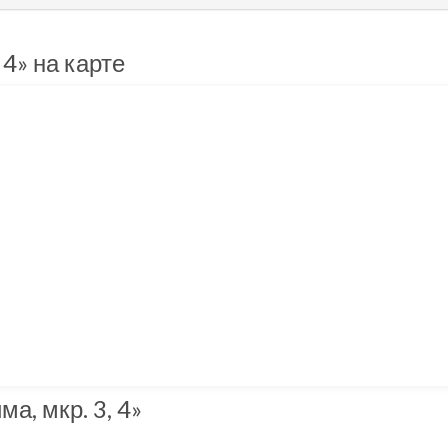
4» на карте
, мкр. 3, 4»