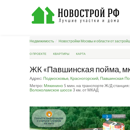
Недвижимость
Новостройки Москвы и области от застрой
О ПРОЕКТЕ
КВАРТИРЫ
КАРТА
ЖК «Павшинская пойма, мкр
Адрес:
Подмосковье
,
Красногорский
,
Павшинская П
Метро:
Мякинино
5 мин. на транспорте
Ж/Д станция
Волоколамское шоссе
3 км. от МКАД