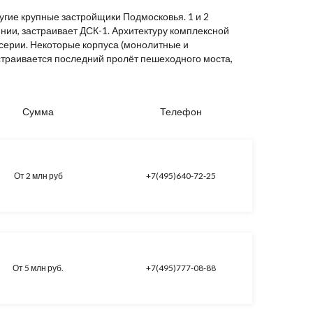
гие крупные застройщики Подмосковья. 1 и 2
нии, застраивает ДСК-1. Архитектуру комплексной
 серии. Некоторые корпуса (монолитные и
траивается последний пролёт пешеходного моста,
Сумма
Телефон
От 2 млн руб
+7(495)640-72-25
От 5 млн руб.
+7(495)777-08-88