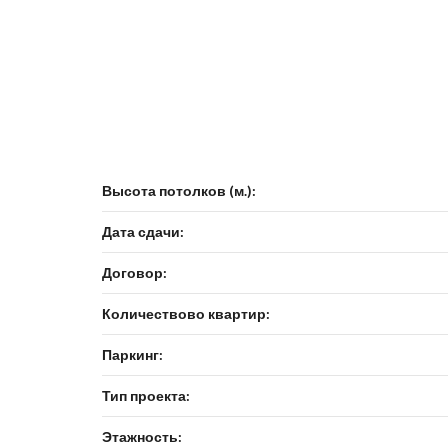
Высота потолков (м.):
Дата сдачи:
Договор:
Количествово квартир:
Паркинг:
Тип проекта:
Этажность: