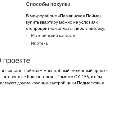
Способы покупки
В микрорайоне «Павшинская Пойма»
купить квартиру можно на условиях
стопроцентной оплаты, либо в ипотеку.
Материнский капитал
Ипотека
 проекте
Павшинская Пойма» – масштабный жилищный проект
а юго-востоке Красногорска. Помимо СУ-155, в нём
частвуют другие крупные застройщики Подмосковья.