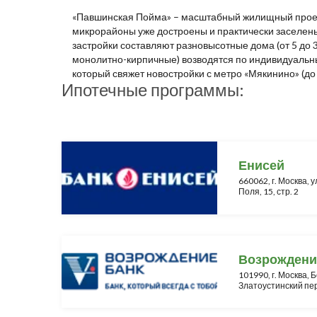
«Павшинская Пойма» – масштабный жилищный проект 
микрорайоны уже достроены и практически заселены.
застройки составляют разновысотные дома (от 5 до
монолитно-кирпичные) возводятся по индивидуальн
который свяжет новостройки с метро «Мякинино» (до
Ипотечные программы:
Енисей
660062, г. Москва, у
Поля, 15, стр. 2
Возрождени
101990, г. Москва,
Златоустинский пер.