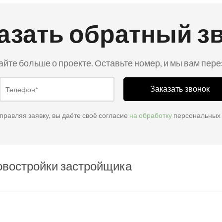
азать обратный з
айте больше о проекте. Оставьте номер, и мы вам пер
Заказать звонок
правляя заявку, вы даёте своё согласие
на обработку
персональных
овостройки застройщика