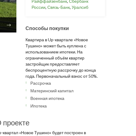
Райффайзенбанк
,
Сбербанк
России
,
Связь-Банк
,
Уралсиб
Способы покупки
Квартира в Up-квартале «Новое
Тушино» может быть куплена с
использованием ипотеки. На
ограниченный объём квартир
застройщик предоставляет
беспроцентную рассрочку до конца
года. Первоначальный взнос от 50%.
Рассрочка
Материнский капитал
Военная ипотека
Ипотека
 проекте
p-квартал «Новое Тушино» будет построен в