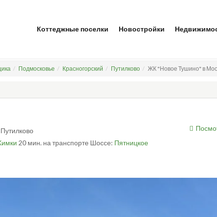
Коттеджные поселки
Новостройки
Недвижимо
щика
Подмосковье
Красногорский
Путилково
ЖК "Новое Тушино" в Мос
Посмо
. Путилково
Химки
20 мин. на транспорте
Шоссе:
Пятницкое