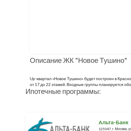
Описание ЖК "Новое Тушино"
Up-квартал «Новое Тушино» будет построен в Красн
от 17 до 22 этажей. Входные группы планируется об
Ипотечные программы:
Альта-Банк
125047, г. Москва, у