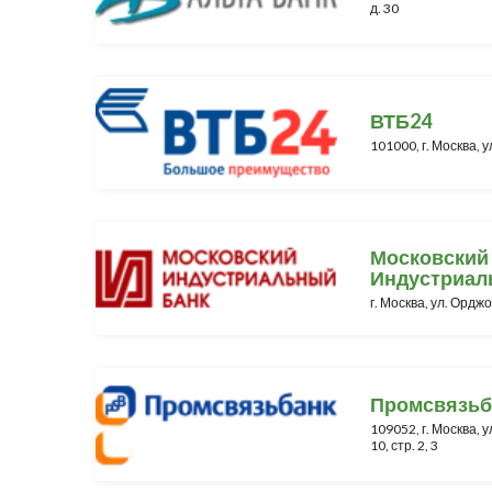
д. 30
ВТБ24
101000, г. Москва, у
Московский
Индустриал
г. Москва, ул. Орджо
Промсвязьб
109052, г. Москва, 
10, стр. 2, 3