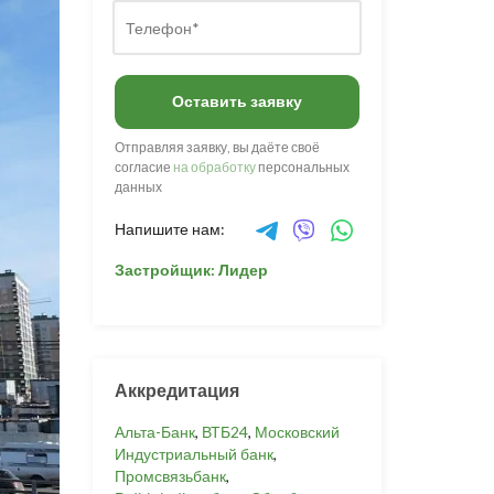
Оставить заявку
Отправляя заявку, вы даёте своё
согласие
на обработку
персональных
данных
Напишите нам:
Застройщик: Лидер
Аккредитация
Альта-Банк
,
ВТБ24
,
Московский
Индустриальный банк
,
Промсвязьбанк
,