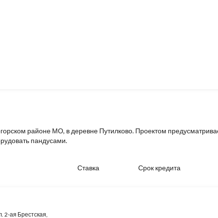
огорском районе МО, в деревне Путилково. Проектом предусматрив
орудовать пандусами.
Ставка
Срок кредита
л. 2-ая Брестская,