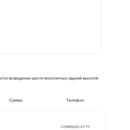
ается возведение шести монолитных зданий высотой
Сумма
Телефон
+7(495)225-27-77