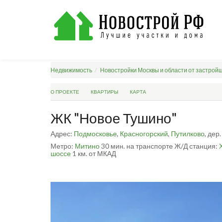
Недвижимость
Новостройки Москвы и области от застрой
О ПРОЕКТЕ
КВАРТИРЫ
КАРТА
ЖК "Новое Тушино"
Адрес:
Подмосковье
,
Красногорский
,
Путилково
, дер
Метро:
Митино
30 мин. на транспорте
Ж/Д станция:
шоссе
1 км. от МКАД