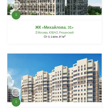
ЖК «Михайлова, 31»
Москва
,
ЮВАО
,
Рязанский
2
От
0,1 млн.
/ м
⃏