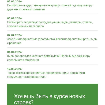
03.04.2026
Как оформить дарственную на квартиру: полный гид по договору
дарения по новым правилам
03.04.2026
Как выбрать террасную доску для улицы: виды, размеры, советы,
плюсы и минусы материала
02.04.2026
Забор из профнастила (профлиста): Какой профлист выбрать, виды
и решения
01.04.2026
Виды заборов для частного дома и дачи: Полный гид по выбору
идеального ограждения
19.03.2026
Технические характеристики профлиста: виды, описание и
преимущества профнастила
Хочешь быть в курсе новых
строек?