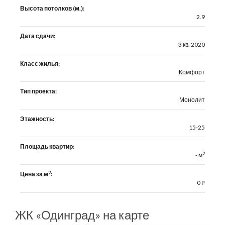
Высота потолков (м.):
2.9
Дата сдачи:
3 кв. 2020
Класс жилья:
Комфорт
Тип проекта:
Монолит
Этажность:
15-25
Площадь квартир:
2
- м
2
Цена за м
:
0
⃏
ЖК «Одинград» на карте