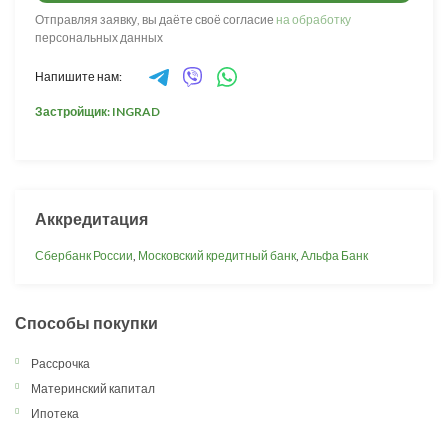
Отправляя заявку, вы даёте своё согласие
на обработку
персональных данных
Напишите нам:
Застройщик: INGRAD
Аккредитация
Сбербанк России
,
Московский кредитный банк
,
Альфа Банк
Способы покупки
Рассрочка
Материнский капитал
Ипотека