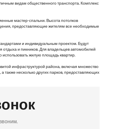
азличным видам общественного транспорта. Комплекс
еменные мастер-спальни. Высота потолков
мещения, предоставляющие жителям все необходимые
тандартами и индивидуальным проектом. Будут
я отдыха и пикников. Для владельцев автомобилей
 использовать жилую площадь квартир.
звитой инфраструктурой района, включая множество
, а также несколько других парков, предоставляющих
вонок
езвоним.