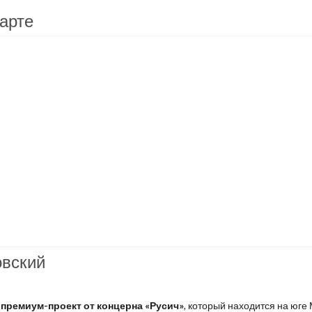
арте
овский
премиум-проект от концерна «Русич»
, который находится на юге