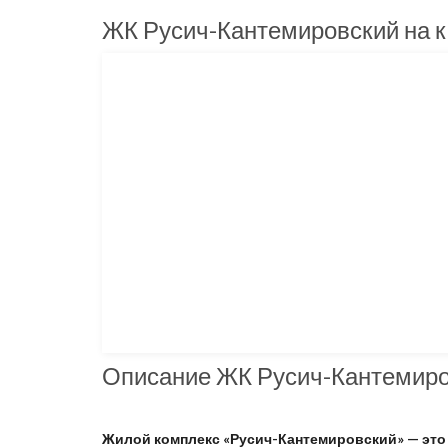
ЖК Русич-Кантемировский на к
Описание ЖК Русич-Кантемир
Жилой комплекс «Русич-Кантемировский» — это 