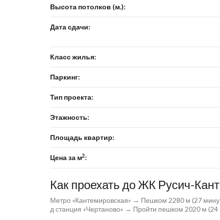
Высота потолков (м.):
Дата сдачи:
Класс жилья:
Паркинг:
Тип проекта:
Этажность:
Площадь квартир:
2
Цена за м
:
Как проехать до ЖК Русич-Кан
Метро «Кантемировская» → Пешком 2280 м (27 мину
д станция «Чертаново» → Пройти пешком 2020 м (24