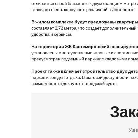
отличается своей близостью к двум станциям метро
включает шесть корпусов с различной высотностью, 
В жилом комплексе будут предложены квартиры
составляет 2,72 метра, что создаёт дополнительн
удобства и сервисы.
На территории ЖК Кантемировский планируется
установлены многоуровневые игровые и спортивные 
предусмотрен подземный паркинг с кладовыми поме
Проект также включает строительство двух детс
парков и зон для отдыха. В шаговой доступности на
возможность отдохнуть от городской суеты.
Зак
Узн