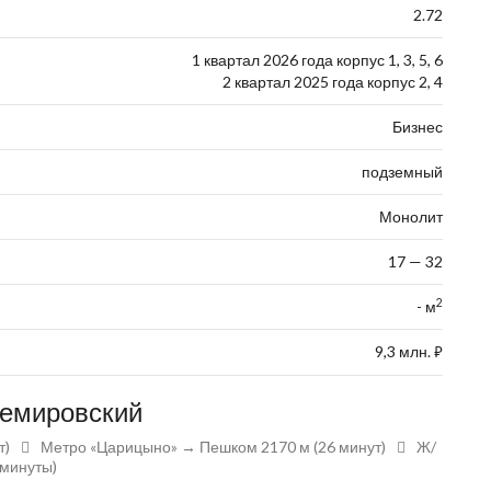
2.72
1 квартал 2026 года корпус 1, 3, 5, 6
2 квартал 2025 года корпус 2, 4
Бизнес
подземный
Монолит
17 — 32
2
- м
9,3 млн.
⃏
темировский
т)
Метро «Царицыно» → Пешком 2170 м (26 минут)
Ж/
 минуты)