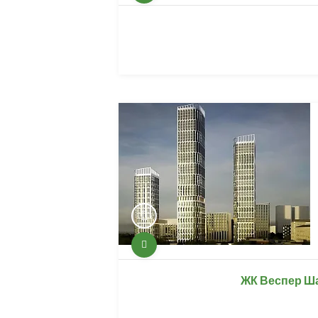
ЖК Веспер Ша