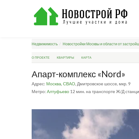
Недвижимость
Новостройки Москвы и области от застрой
О ПРОЕКТЕ
КВАРТИРЫ
КАРТА
Апарт-комплекс «Nord»
Адрес:
Москва
,
СВАО
, Дмитровское шоссе, мкр. 9
Метро:
Алтуфьево
12 мин. на транспорте
Ж/Д станц