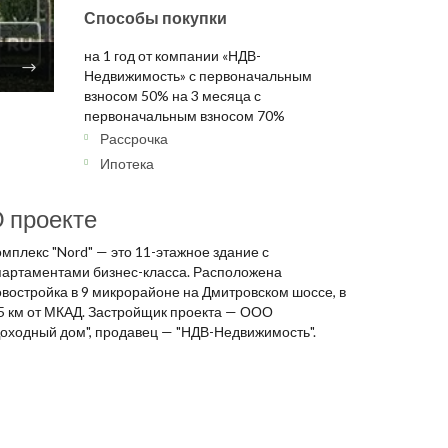
Способы покупки
на 1 год от компании «НДВ-
Недвижимость» с первоначальным
взносом 50% на 3 месяца с
первоначальным взносом 70%
Рассрочка
Ипотека
 проекте
мплекс "Nord" — это 11-этажное здание с
партаментами бизнес-класса. Расположена
овостройка в 9 микрорайоне на Дмитровском шоссе, в
,5 км от МКАД. Застройщик проекта — ООО
Доходный дом", продавец — "НДВ-Недвижимость".