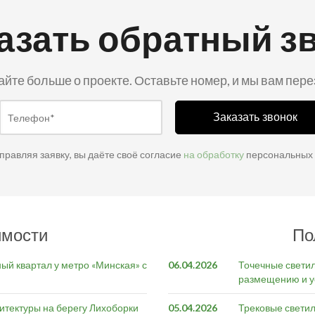
азать обратный з
айте больше о проекте. Оставьте номер, и мы вам пер
Заказать звонок
правляя заявку, вы даёте своё согласие
на обработку
персональных
имости
По
ый квартал у метро «Минская» с
06.04.2026
Точечные светил
размещению и у
итектуры на берегу Лихоборки
05.04.2026
Трековые светил