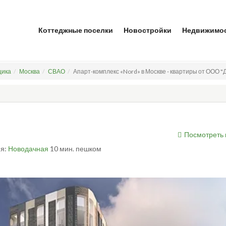
Коттеджные поселки
Новостройки
Недвижимо
щика
Москва
СВАО
Апарт-комплекс «Nord» в Москве - квартиры от ООО 
Посмотреть 
ия:
Новодачная
10 мин. пешком