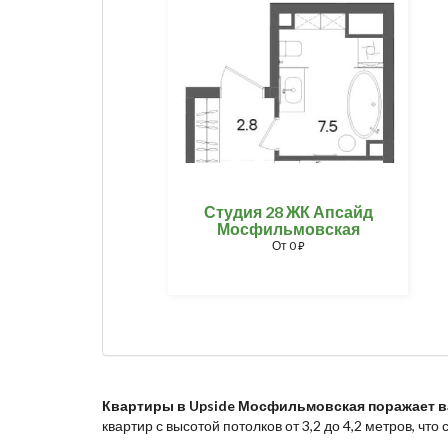
Студия 28 ЖК Апсайд
Мосфильмовская
От
0
⃏
Квартиры в Upside Мосфильмовская поражает 
квартир с высотой потолков от 3,2 до 4,2 метров, чт