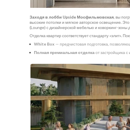
Заходя в лобби Upside Мосфильмовская
, вы пог
высокие потолки и мягкое авторское освещение. Это
(Lounge) с дизайнерской мебелью и коворкинг-зоны д
Отделка квартир соответствует стандарту «элит». П
White Box
— предчистовая подготовка, позволяющ
Полная премиальная отделка
от застройщика с 