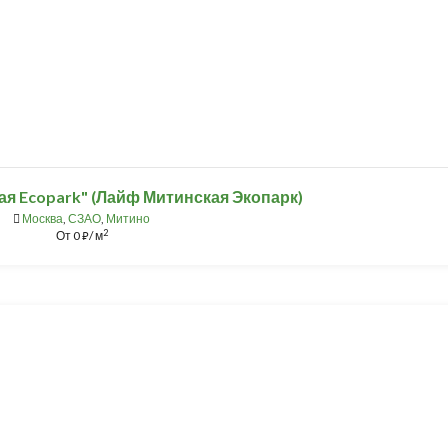
ая Ecopark" (Лайф Митинская Экопарк)
Москва
,
СЗАО
,
Митино
2
От
0
/ м
⃏