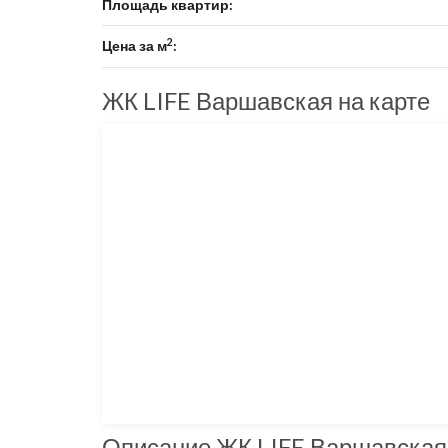
Площадь квартир:
2
Цена за м
:
ЖК LIFE Варшавская на карте
Описание ЖК LIFE Варшавская