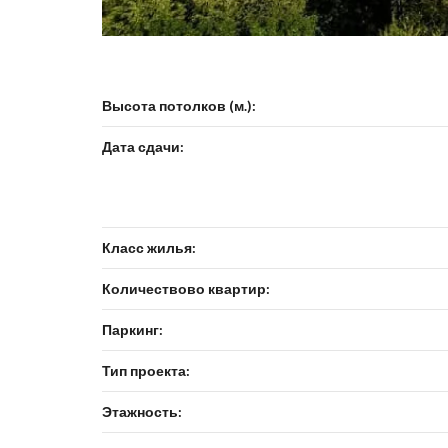
Высота потолков (м.):
Дата сдачи:
Класс жилья:
Количествово квартир:
Паркинг:
Тип проекта:
Этажность: