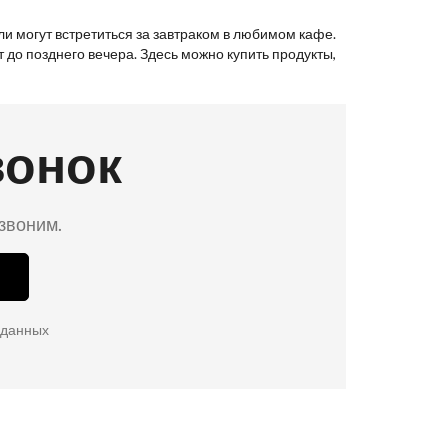
и могут встретиться за завтраком в любимом кафе.
 до позднего вечера. Здесь можно купить продукты,
вонок
езвоним.
 данных