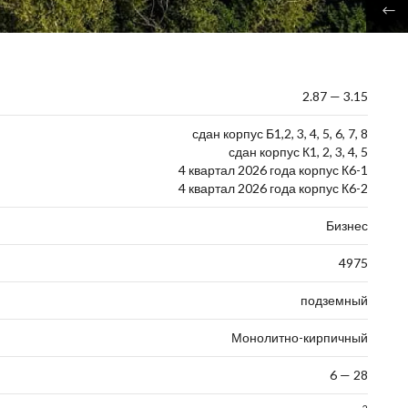
2.87 — 3.15
сдан корпус Б1,2, 3, 4, 5, 6, 7, 8
сдан корпус К1, 2, 3, 4, 5
4 квартал 2026 года корпус К6-1
4 квартал 2026 года корпус К6-2
Бизнес
4975
подземный
Монолитно-кирпичный
6 — 28