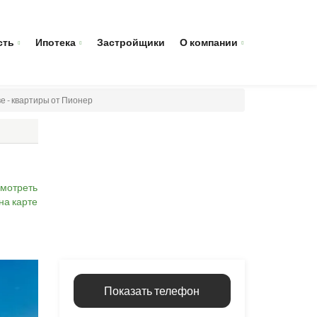
сть
Ипотека
Застройщики
О компании
е - квартиры от Пионер
мотреть
на карте
Показать телефон