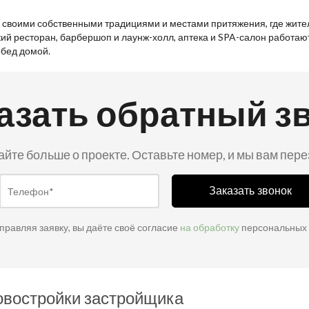
 своими собственными традициями и местами притяжения, где жител
ий ресторан, барбершоп и лаунж-холл, аптека и SPA-салон работают
обед домой.
азать обратный з
айте больше о проекте. Оставьте номер, и мы вам пер
Заказать звонок
правляя заявку, вы даёте своё согласие
на обработку
персональных
овостройки застройщика