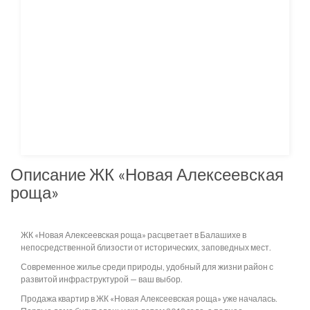
Описание ЖК «Новая Алексеевская
роща»
ЖК «Новая Алексеевская роща» расцветает в Балашихе в
непосредственной близости от исторических, заповедных мест.
Современное жилье среди природы, удобный для жизни район с
развитой инфраструктурой — ваш выбор.
Продажа квартир в ЖК «Новая Алексеевская роща» уже началась.