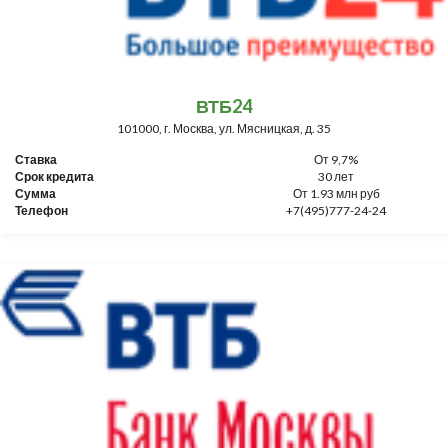
ВТБ24
101000, г. Москва, ул. Мясницкая, д. 35
Ставка
От 9,7%
Срок кредита
30 лет
Сумма
От 1.93 млн руб
Телефон
+7(495)777-24-24