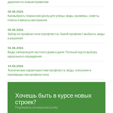
дарения по новым правилам
03.04.2026
Как выбрать террасную доску для улицы: виды, размеры, советы,
плюсы и минусы материала
02.04.2026
Забор из профнастила (профлиста): Какой профлист выбрать, виды
и решения
01.04.2026
Виды заборов для частного дома и дачи: Полный гид по выбору
идеального ограждения
19.03.2026
Технические характеристики профлиста: виды, описание и
преимущества профнастила
Хочешь быть в курсе новых
строек?
Подпишись на нашу рассылку