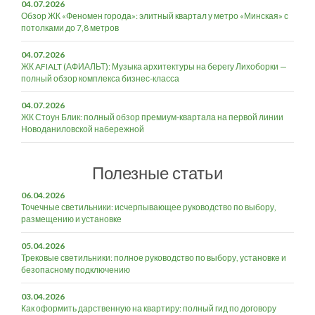
04.07.2026
Обзор ЖК «Феномен города»: элитный квартал у метро «Минская» с
потолками до 7,8 метров
04.07.2026
ЖК AFIALT (АФИАЛЬТ): Музыка архитектуры на берегу Лихоборки —
полный обзор комплекса бизнес-класса
04.07.2026
ЖК Стоун Блик: полный обзор премиум-квартала на первой линии
Новоданиловской набережной
Полезные статьи
06.04.2026
Точечные светильники: исчерпывающее руководство по выбору,
размещению и установке
05.04.2026
Трековые светильники: полное руководство по выбору, установке и
безопасному подключению
03.04.2026
Как оформить дарственную на квартиру: полный гид по договору