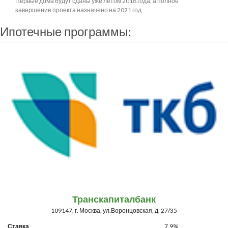
Первые дома будут сданы уже летом 2018 года, а полное
завершение проекта назначено на 2021 год.
Ипотечные программы:
Транскапиталбанк
109147, г. Москва, ул.Воронцовская, д. 27/35
Ставка
7.9%