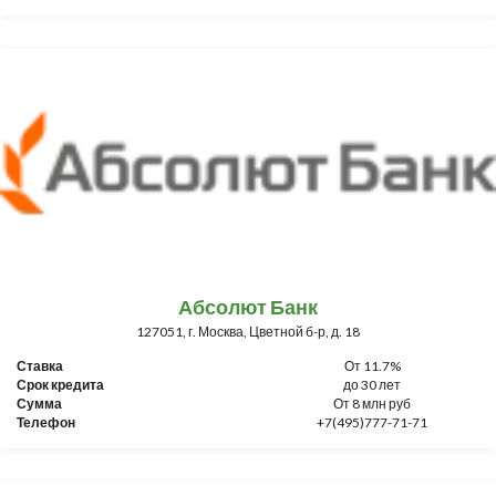
Абсолют Банк
127051, г. Москва, Цветной б-р, д. 18
Ставка
От 11.7%
Срок кредита
до 30 лет
Сумма
От 8 млн руб
Телефон
+7(495)777-71-71