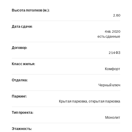
Высота потолков (м.):
2.80
Дата сдачи:
4 кв. 2020
есть сданные
Договор:
214 ФЗ
Класс жилья:
Комфорт
Отделка:
Черный ключ
Паркинг:
Крытая парковка, открытая парковка
Тип проекта:
Монолит
Этажность: