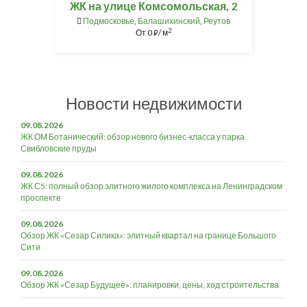
ЖК на улице Комсомольская, 2
Подмосковье
,
Балашихинский
,
Реутов
2
От
0
/ м
⃏
Новости недвижимости
09.08.2026
ЖК ОМ Ботанический: обзор нового бизнес-класса у парка
Свибловские пруды
09.08.2026
ЖК С5: полный обзор элитного жилого комплекса на Ленинградском
проспекте
09.08.2026
Обзор ЖК «Сезар Силика»: элитный квартал на границе Большого
Сити
09.08.2026
Обзор ЖК «Сезар Будущее»: планировки, цены, ход строительства