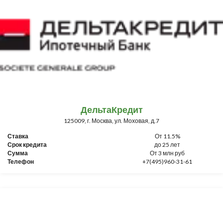
ДельтаКредит
125009, г. Москва, ул. Моховая, д.7
Ставка
От 11.5%
Срок кредита
до 25 лет
Сумма
От 3 млн руб
Телефон
+7(495)960-31-61