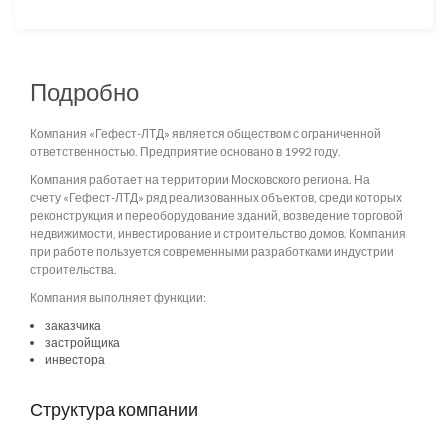
Подробно
Компания «Гефест-ЛТД» является обществом с ограниченной
ответственностью. Предприятие основано в 1992 году.
Компания работает на территории Московского региона. На
счету «Гефест-ЛТД» ряд реализованных объектов, среди которых
реконструкция и переоборудование зданий, возведение торговой
недвижимости, инвестирование и строительство домов. Компания
при работе пользуется современными разработками индустрии
строительства.
Компания выполняет функции:
заказчика
застройщика
инвестора
Структура компании