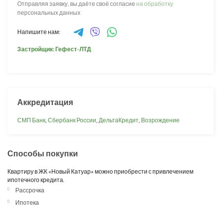
Отправляя заявку, вы даёте своё согласие
на обработку
персональных данных
Напишите нам:
Застройщик: Гефест-ЛТД
Аккредитация
СМП Банк
,
Сбербанк России
,
ДельтаКредит
,
Возрождение
Способы покупки
Квартиру в ЖК «Новый Катуар» можно приобрести с привлечением
ипотечного кредита.
Рассрочка
Ипотека