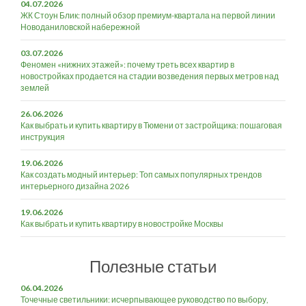
04.07.2026
ЖК Стоун Блик: полный обзор премиум-квартала на первой линии
Новоданиловской набережной
03.07.2026
Феномен «нижних этажей»: почему треть всех квартир в
новостройках продается на стадии возведения первых метров над
землей
26.06.2026
Как выбрать и купить квартиру в Тюмени от застройщика: пошаговая
инструкция
19.06.2026
Как создать модный интерьер: Топ самых популярных трендов
интерьерного дизайна 2026
19.06.2026
Как выбрать и купить квартиру в новостройке Москвы
Полезные статьи
06.04.2026
Точечные светильники: исчерпывающее руководство по выбору,