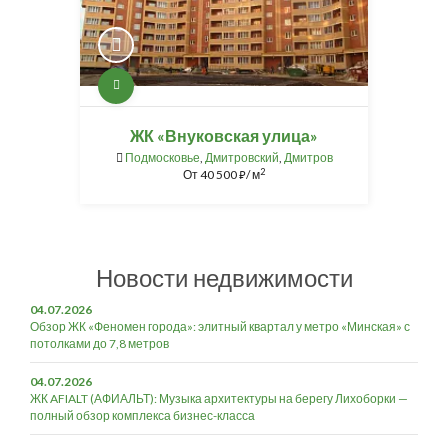
ЖК «Внуковская улица»
Подмосковье
,
Дмитровский
,
Дмитров
2
От
40 500
/ м
⃏
Новости недвижимости
04.07.2026
Обзор ЖК «Феномен города»: элитный квартал у метро «Минская» с
потолками до 7,8 метров
04.07.2026
ЖК AFIALT (АФИАЛЬТ): Музыка архитектуры на берегу Лихоборки —
полный обзор комплекса бизнес-класса