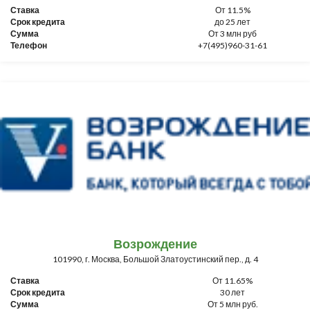
Ставка
От 11.5%
Срок кредита
до 25 лет
Сумма
От 3 млн руб
Телефон
+7(495)960-31-61
Возрождение
101990, г. Москва, Большой Златоустинский пер., д. 4
Ставка
От 11.65%
Срок кредита
30 лет
Сумма
От 5 млн руб.