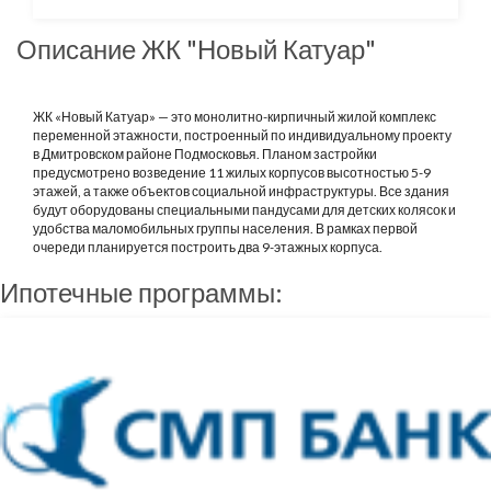
Описание ЖК "Новый Катуар"
ЖК «Новый Катуар» — это монолитно-кирпичный жилой комплекс
переменной этажности, построенный по индивидуальному проекту
в Дмитровском районе Подмосковья. Планом застройки
предусмотрено возведение 11 жилых корпусов высотностью 5-9
этажей, а также объектов социальной инфраструктуры. Все здания
будут оборудованы специальными пандусами для детских колясок и
удобства маломобильных группы населения. В рамках первой
очереди планируется построить два 9-этажных корпуса.
Ипотечные программы: