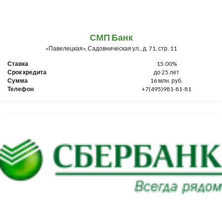
СМП Банк
«Павелецкая», Садовническая ул., д. 71, стр. 11
Ставка
15.00%
Срок кредита
до 25 лет
Сумма
16 млн. руб.
Телефон
+7(495)981-81-81