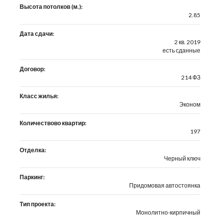
Высота потолков (м.):
2.85
Дата сдачи:
2 кв. 2019
есть сданные
Договор:
214 ФЗ
Класс жилья:
Эконом
Количествово квартир:
197
Отделка:
Черный ключ
Паркинг:
Придомовая автостоянка
Тип проекта:
Монолитно-кирпичный