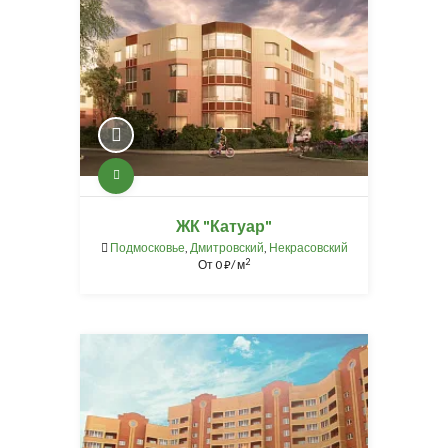
ЖК "Катуар"
Подмосковье
,
Дмитровский
,
Некрасовский
2
От
0
/ м
⃏