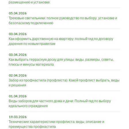
размещению и установке
05.04.2026
Трековые светильники: полное руководство по выбору, установке и
безопасному подключению
03.04.2026
Как оформить дарственную на квартиру: полный гид по договору
дарения по новым правилам
03.04.2026
Как выбрать террасную доску для улицы: виды, размеры, советы,
плюсы и минусы материала
02.04.2026
Забор из профнастила (профлиста): Какой профлист выбрать, виды
и решения
01.04.2026
Виды заборов для частного дома и дачи: Полный гид по выбору
идеального ограждения
19.03.2026
Технические характеристики профлиста: виды, описание и
преимущества профнастила