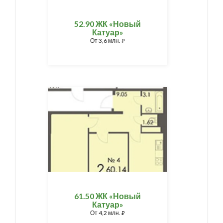
52.90 ЖК «Новый
Катуар»
От
3,6 млн.
⃏
61.50 ЖК «Новый
Катуар»
От
4,2 млн.
⃏