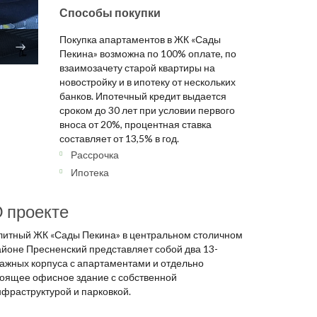
Способы покупки
Покупка апартаментов в ЖК «Сады
Пекина» возможна по 100% оплате, по
взаимозачету старой квартиры на
новостройку и в ипотеку от нескольких
банков. Ипотечный кредит выдается
сроком до 30 лет при условии первого
вноса от 20%, процентная ставка
составляет от 13,5% в год.
Рассрочка
Ипотека
 проекте
литный ЖК «Сады Пекина» в центральном столичном
айоне Пресненский представляет собой два 13-
тажных корпуса с апартаментами и отдельно
тоящее офисное здание с собственной
нфраструктурой и парковкой.