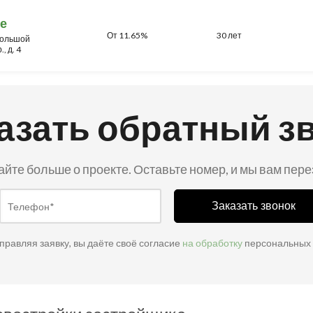
е
От 11.65%
30 лет
 Большой
, д. 4
азать обратный з
айте больше о проекте. Оставьте номер, и мы вам пер
Заказать звонок
правляя заявку, вы даёте своё согласие
на обработку
персональных