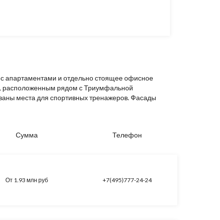
 с апартаментами и отдельно стоящее офисное
», расположенным рядом с Триумфальной
ованы места для спортивных тренажеров. Фасады
Сумма
Телефон
От 1.93 млн руб
+7(495)777-24-24