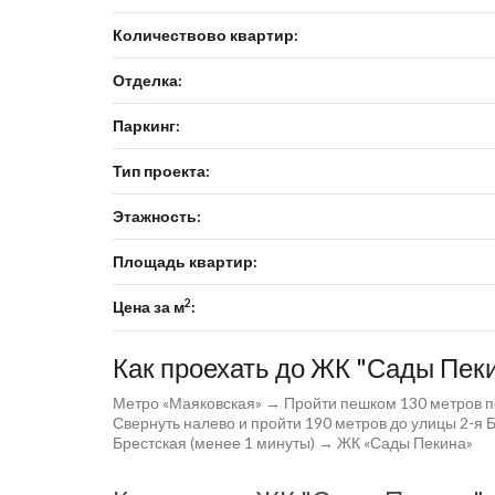
Количествово квартир:
Отделка:
Паркинг:
Тип проекта:
Этажность:
Площадь квартир:
2
Цена за м
:
Как проехать до ЖК "Сады Пек
Метро «Маяковская» → Пройти пешком 130 метров по
Свернуть налево и пройти 190 метров до улицы 2-я 
Брестская (менее 1 минуты) → ЖК «Сады Пекина»