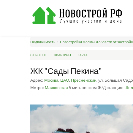
Недвижимость
Новостройки Москвы и области от застрой
О ПРОЕКТЕ
КВАРТИРЫ
КАРТА
ЖК "Сады Пекина"
Адрес:
Москва
,
ЦАО
,
Пресненский
, ул. Большая Садов
Метро:
Маяковская
5 мин. пешком
Ж/Д станция:
Шел