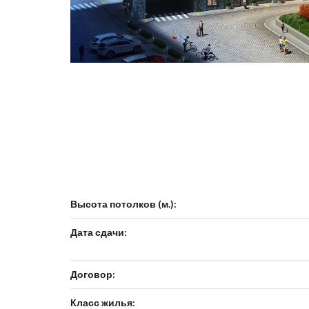
Высота потолков (м.):
Дата сдачи:
Договор:
Класс жилья: