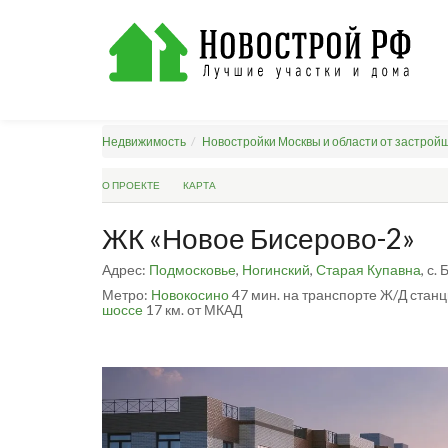
Недвижимость
Новостройки Москвы и области от застрой
О ПРОЕКТЕ
КАРТА
ЖК «Новое Бисерово-2»
Адрес:
Подмосковье
,
Ногинский
,
Старая Купавна
, с.
Метро:
Новокосино
47 мин. на транспорте
Ж/Д станц
шоссе
17 км. от МКАД