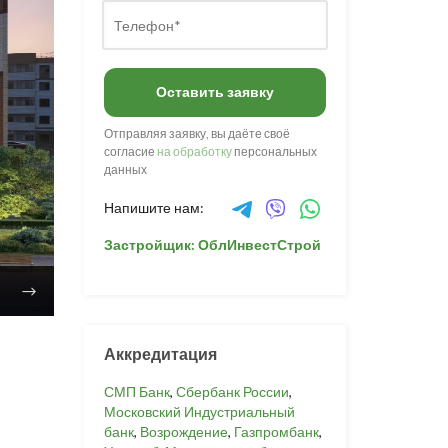
Оставить заявку
Отправляя заявку, вы даёте своё
согласие
на обработку
персональных
данных
Напишите нам:
Застройщик: ОблИнвестСтрой
Аккредитация
СМП Банк
,
Сбербанк России
,
Московский Индустриальный
банк
,
Возрождение
,
Газпромбанк
,