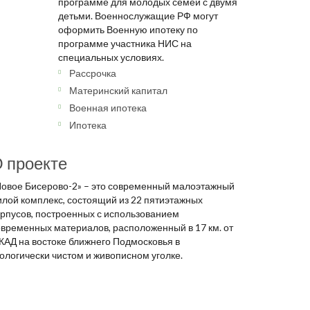
программе для молодых семей с двумя
детьми. Военнослужащие РФ могут
оформить Военную ипотеку по
программе участника НИС на
специальных условиях.
Рассрочка
Материнский капитал
Военная ипотека
Ипотека
 проекте
Новое Бисерово-2» – это современный малоэтажный
илой комплекс, состоящий из 22 пятиэтажных
орпусов, построенных с использованием
овременных материалов, расположенный в 17 км. от
КАД на востоке ближнего Подмосковья в
ологически чистом и живописном уголке.