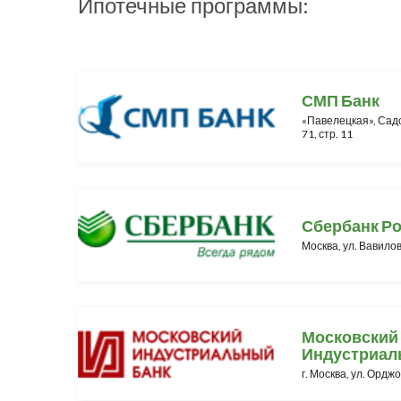
Ипотечные программы:
СМП Банк
«Павелецкая», Садо
71, стр. 11
Сбербанк Р
Москва, ул. Вавилов
Московский
Индустриал
г. Москва, ул. Орджо