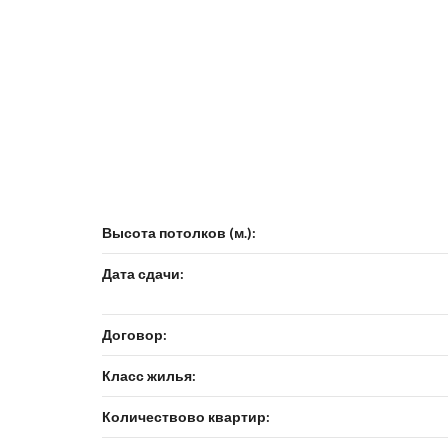
Высота потолков (м.):
Дата сдачи:
Договор:
Класс жилья:
Количествово квартир: