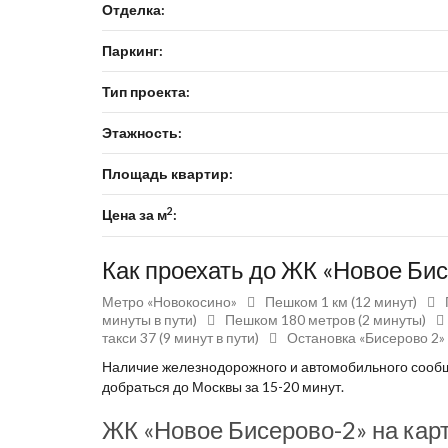
Отделка:
Паркинг:
Тип проекта:
Этажность:
Площадь квартир:
2
Цена за м
:
Как проехать до ЖК «Новое Би
Метро «Новокосино»
Пешком 1 км (12 минут)
минуты в пути)
Пешком 180 метров (2 минуты)
такси 37 (9 минут в пути)
Остановка «Бисерово 2»
Наличие железнодорожного и автомобильного сообщ
добраться до Москвы за 15-20 минут.
ЖК «Новое Бисерово-2» на кар