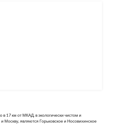
в 17 км от МКАД, в экологически чистом и
и Москву, являются Горьковское и Носовихинское