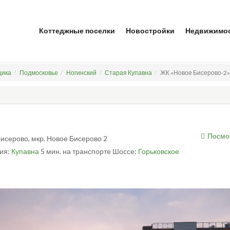
Коттеджные поселки
Новостройки
Недвижимо
щика
Подмосковье
Ногинский
Старая Купавна
ЖК «Новое Бисерово-2»
Посмо
 Бисерово, мкр. Новое Бисерово 2
ия:
Купавна
5 мин. на транспорте
Шоссе:
Горьковское