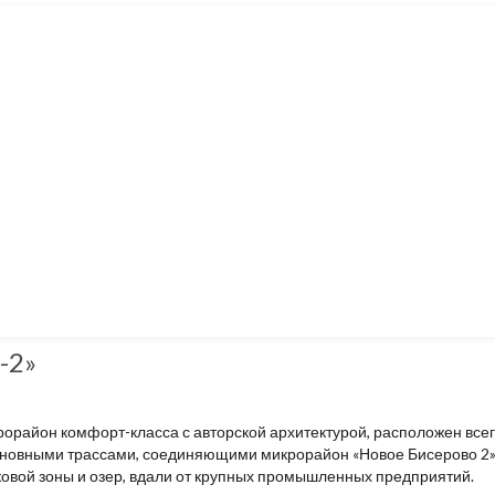
-2»
айон комфорт-класса с авторской архитектурой, расположен всего 
новными трассами, соединяющими микрорайон «Новое Бисерово 2» 
овой зоны и озер, вдали от крупных промышленных предприятий.