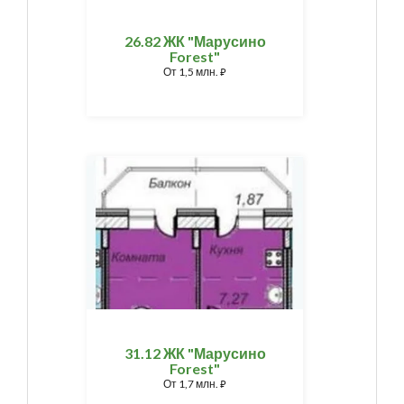
26.82 ЖК "Марусино
Forest"
От
1,5 млн.
⃏
31.12 ЖК "Марусино
Forest"
От
1,7 млн.
⃏