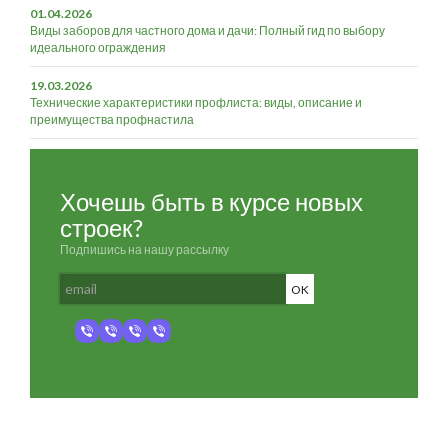
01.04.2026
Виды заборов для частного дома и дачи: Полный гид по выбору
идеального ограждения
19.03.2026
Технические характеристики профлиста: виды, описание и
преимущества профнастила
Хочешь быть в курсе новых
строек?
Подпишись на нашу рассылку
Разработка и продвижение -
SeoZom
© 2026 novostroyrf.ru - Новостройки.