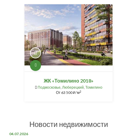
ЖК «Томилино 2018»
Подмосковье
,
Люберецкий
,
Томилино
2
От
63 500
/ м
⃏
Новости недвижимости
04.07.2026