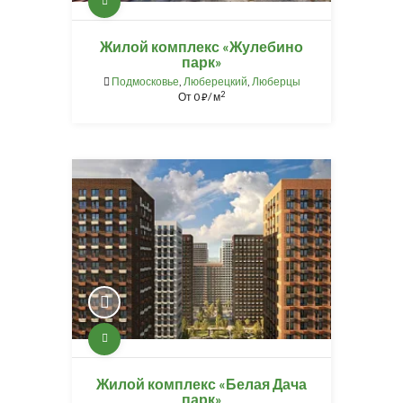
Жилой комплекс «Жулебино
парк»
Подмосковье
,
Люберецкий
,
Люберцы
2
От
0
/ м
⃏
Жилой комплекс «Белая Дача
парк»