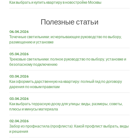
Как выбрать и купить квартиру в новостройке Москвы
Полезные статьи
06.04.2026
Точечные светильники: исчерпывающее руководство по выбору,
размещению и установке
05.04.2026
Трековые светильники: полное руководство по выбору, установке и
безопасному подключению
03.04.2026
Как оформить дарственную на квартиру: полный гид по договору
дарения по новым правилам
03.04.2026
Как выбрать террасную доску для улицы: виды, размеры, советы,
плюсы и минусы материала
02.04.2026
Забор из профнастила (профлиста): Какой профлист выбрать, виды
и решения