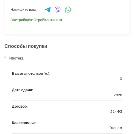
Напишите нам:
Застройщик: СтройКонтинент
Способы покупки
Ипотека
Высота потолков (м.):
3
Дата сдачи:
2020
Договор:
214 ФЗ
Класс жилья:
Эконом