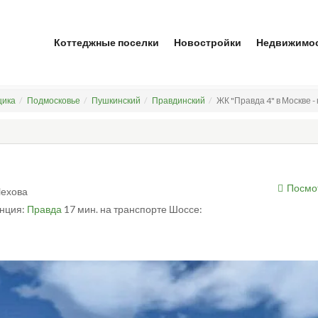
Коттеджные поселки
Новостройки
Недвижимо
щика
Подмосковье
Пушкинский
Правдинский
ЖК "Правда 4" в Москве 
Посмо
 Чехова
нция:
Правда
17 мин. на транспорте
Шоссе: