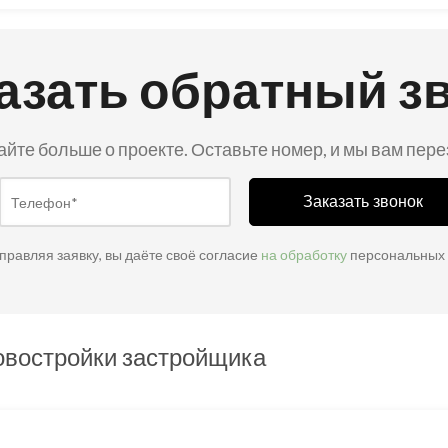
азать обратный з
айте больше о проекте. Оставьте номер, и мы вам пер
Заказать звонок
правляя заявку, вы даёте своё согласие
на обработку
персональных
овостройки застройщика