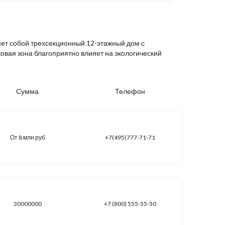
ет собой трехсекционный 12-этажный дом с
вая зона благоприятно влияет на экологический
Сумма
Телефон
От 8 млн руб
+7(495)777-71-71
30000000
+7 (800) 555-55-50