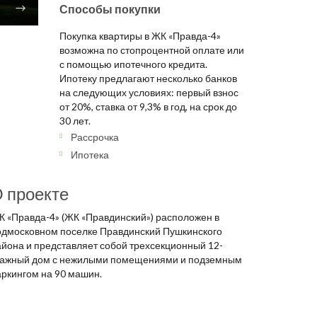
Способы покупки
Покупка квартиры в ЖК «Правда-4»
возможна по стопроцентной оплате или
с помощью ипотечного кредита.
Ипотеку предлагают несколько банков
на следующих условиях: первый взнос
от 20%, ставка от 9,3% в год, на срок до
30 лет.
Рассрочка
Ипотека
 проекте
К «Правда-4» (ЖК «Правдинский») расположен в
одмосковном поселке Правдинский Пушкинского
айона и представляет собой трехсекционный 12-
тажный дом с нежилыми помещениями и подземным
аркингом на 90 машин.