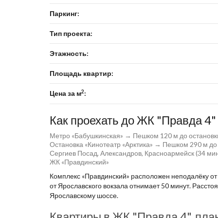
Паркинг:
Тип проекта:
Этажность:
Площадь квартир:
2
Цена за м
:
Как проехать до ЖК "Правда 4"
Метро «Бабушкинская» → Пешком 120 м до остановки (
Остановка «Кинотеатр «Арктика» → Пешком 290 м до
Сергиев Посад, Александров, Красноармейск (34 мин
ЖК «Правдинский»
Комплекс «Правдинский» расположен неподалёку от 
от Ярославского вокзала отнимает 50 минут. Расстоя
Ярославскому шоссе.
Квартиры в ЖК "Правда 4", пла