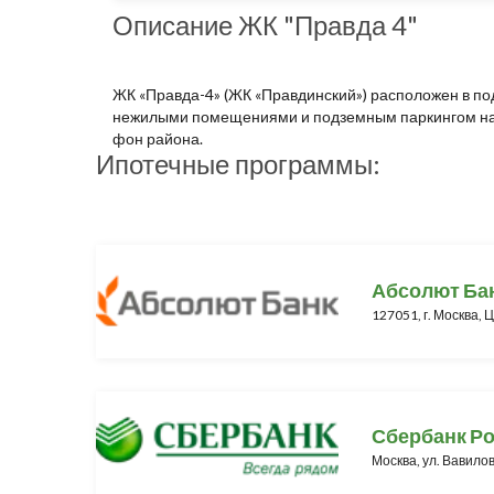
Описание ЖК "Правда 4"
ЖК «Правда-4» (ЖК «Правдинский») расположен в п
нежилыми помещениями и подземным паркингом на 9
фон района.
Ипотечные программы:
Абсолют Ба
127051, г. Москва, Ц
Сбербанк Р
Москва, ул. Вавилов