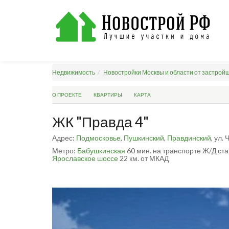
Недвижимость
Новостройки Москвы и области от застрой
О ПРОЕКТЕ
КВАРТИРЫ
КАРТА
ЖК "Правда 4"
Адрес:
Подмосковье
,
Пушкинский
,
Правдинский
, ул.
Метро:
Бабушкинская
60 мин. на транспорте
Ж/Д ста
Ярославское шоссе
22 км. от МКАД