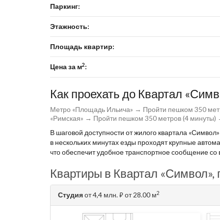
Паркинг:
Этажность:
Площадь квартир:
2
Цена за м
:
Как проехать до Квартал «Сим
Метро «Площадь Ильича» → Пройти пешком 350 метр
«Римская» → Пройти пешком 350 метров (4 минуты) 
В шаговой доступности от жилого квартала «Символ
в нескольких минутах езды проходят крупные автома
что обеспечит удобное транспортное сообщение со 
Квартиры в Квартал «Символ»,
2
Студия
от 4,4 млн.
от 28.00 м
⃏