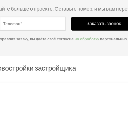
айте больше о проекте. Оставьте номер, и мы вам пер
Заказать звонок
правляя заявку, вы даёте своё согласие
на обработку
персональных
овостройки застройщика