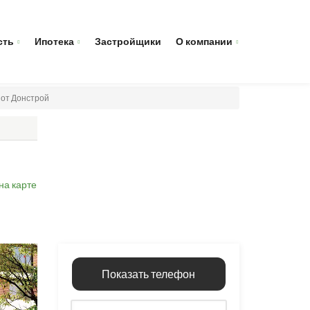
сть
Ипотека
Застройщики
О компании
 от Донстрой
на карте
Показать телефон