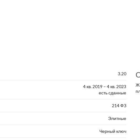
О
3.20
Ж
4 кв. 2019 – 4 кв. 2023
п
есть сданные
214 ФЗ
Элитные
Черный ключ