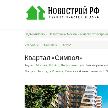
Недвижимость
Новостройки Москвы и области от застрой
О ПРОЕКТЕ
КВАРТИРЫ
КАРТА
Квартал «Символ»
Адрес:
Москва
,
ЮВАО
,
Лефортово
, ул. Золоторожский
Метро:
Площадь Ильича,
Римская
4 мин. пешком
Ж/Д