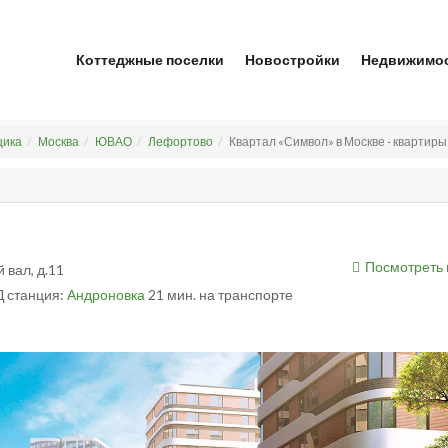
Коттеджные поселки
Новостройки
Недвижимо
щика
Москва
ЮВАО
Лефортово
Квартал «Символ» в Москве - квартиры
Посмотреть 
 вал, д.11
 станция:
Андроновка
21 мин. на транспорте