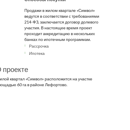
Продажи в жилом квартале «Символ»
ведутся в соответствии с требованиями
214-ФЗ, заключается договор долевого
участия. В настоящее время проект
проходит аккредитацию в нескольких
банках по ипотечным программам.
Рассрочка
Ипотека
 проекте
илой квартал «Символ» расположится на участке
лощадью 60 га в районе Лефортово.