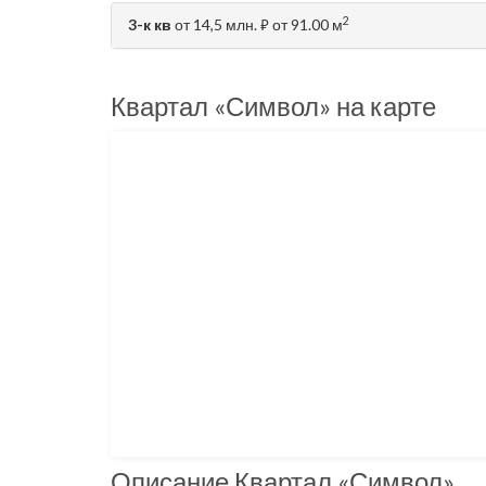
2
3-к кв
от 14,5 млн.
от 91.00 м
⃏
Квартал «Символ» на карте
Описание Квартал «Символ»