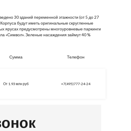
ведено 30 зданий переменной этажности (от 5 до 27
 Корпуса будут иметь оригинальные скругленные
ных ярусах предусмотрены многоуровневые паркинги
ла «Символ». Зеленые насаждения займут 40 %
Сумма
Телефон
От 1.93 млн руб
+7(495)777-24-24
вонок