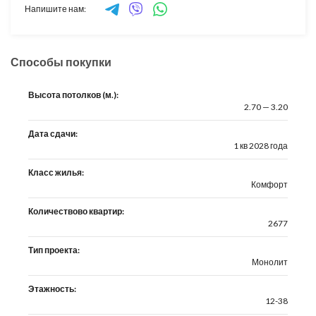
Напишите нам:
Способы покупки
Высота потолков (м.):
2.70 — 3.20
Дата сдачи:
1 кв 2028 года
Класс жилья:
Комфорт
Количествово квартир:
2677
Тип проекта:
Монолит
Этажность:
12-38