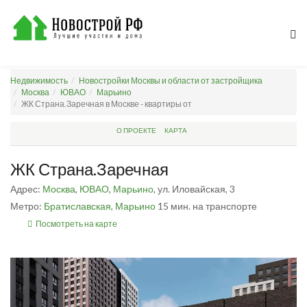
Недвижимость
Новостройки Москвы и области от застройщика
Москва
ЮВАО
Марьино
ЖК Страна.Заречная в Москве - квартиры от
О ПРОЕКТЕ
КАРТА
ЖК Страна.Заречная
Адрес:
Москва
,
ЮВАО
,
Марьино
, ул. Иловайская, 3
Метро:
Братиславская,
Марьино
15 мин. на транспорте
Посмотреть на карте