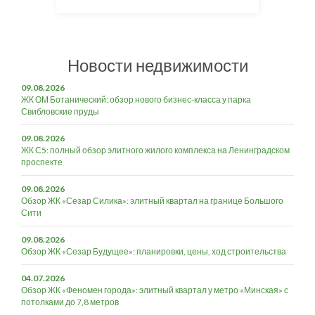
Новости недвижимости
09.08.2026
ЖК ОМ Ботанический: обзор нового бизнес-класса у парка
Свибловские пруды
09.08.2026
ЖК С5: полный обзор элитного жилого комплекса на Ленинградском
проспекте
09.08.2026
Обзор ЖК «Сезар Силика»: элитный квартал на границе Большого
Сити
09.08.2026
Обзор ЖК «Сезар Будущее»: планировки, цены, ход строительства
04.07.2026
Обзор ЖК «Феномен города»: элитный квартал у метро «Минская» с
потолками до 7,8 метров