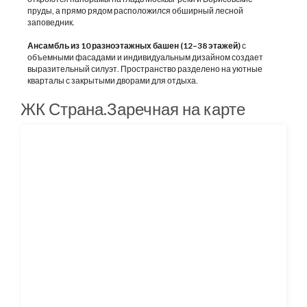
пруды, а прямо рядом расположился обширный лесной
заповедник.
Ансамбль из 10 разноэтажных башен (12–38 этажей)
с
объемными фасадами и индивидуальным дизайном создает
выразительный силуэт. Пространство разделено на уютные
кварталы с закрытыми дворами для отдыха.
ЖК Страна.Заречная на карте