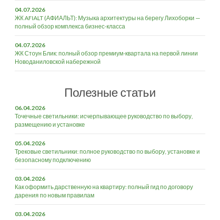
04.07.2026
ЖК AFIALT (АФИАЛЬТ): Музыка архитектуры на берегу Лихоборки —
полный обзор комплекса бизнес-класса
04.07.2026
ЖК Стоун Блик: полный обзор премиум-квартала на первой линии
Новоданиловской набережной
Полезные статьи
06.04.2026
Точечные светильники: исчерпывающее руководство по выбору,
размещению и установке
05.04.2026
Трековые светильники: полное руководство по выбору, установке и
безопасному подключению
03.04.2026
Как оформить дарственную на квартиру: полный гид по договору
дарения по новым правилам
03.04.2026