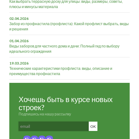
Как выбрать террасную доску для улицы: виды, размеры, советы,
плюсы и минусы материала
02.04.2026
Забор из профнастила (профлиста): Какой профлист выбрать, виды
и решения
01.04.2026
Виды заборов для частного дома и дачи: Полный гид по выбору
идеального ограждения
19.03.2026
Технические характеристики профлиста: виды, описание и
преимущества профнастила
Хочешь быть в курсе новых
строек?
Подпишись на нашу рассылку