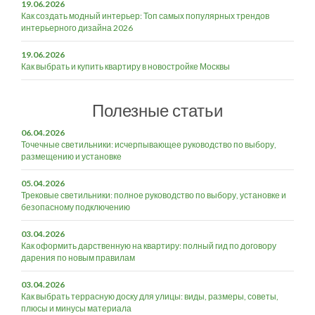
19.06.2026
Как создать модный интерьер: Топ самых популярных трендов
интерьерного дизайна 2026
19.06.2026
Как выбрать и купить квартиру в новостройке Москвы
Полезные статьи
06.04.2026
Точечные светильники: исчерпывающее руководство по выбору,
размещению и установке
05.04.2026
Трековые светильники: полное руководство по выбору, установке и
безопасному подключению
03.04.2026
Как оформить дарственную на квартиру: полный гид по договору
дарения по новым правилам
03.04.2026
Как выбрать террасную доску для улицы: виды, размеры, советы,
плюсы и минусы материала