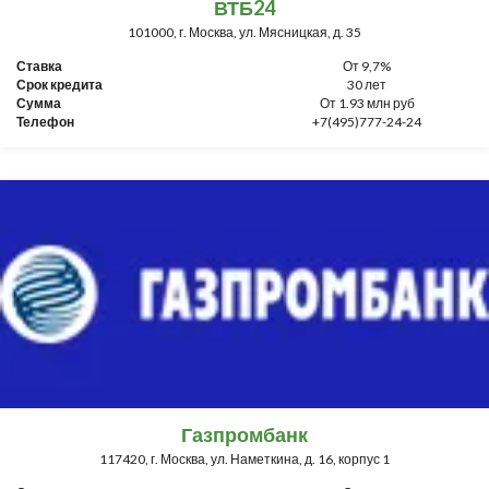
ВТБ24
101000, г. Москва, ул. Мясницкая, д. 35
Ставка
От 9,7%
Срок кредита
30 лет
Сумма
От 1.93 млн руб
Телефон
+7(495)777-24-24
Газпромбанк
117420, г. Москва, ул. Наметкина, д. 16, корпус 1