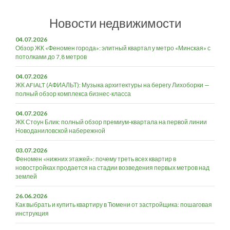
Новости недвижимости
04.07.2026
Обзор ЖК «Феномен города»: элитный квартал у метро «Минская» с
потолками до 7,8 метров
04.07.2026
ЖК AFIALT (АФИАЛЬТ): Музыка архитектуры на берегу Лихоборки —
полный обзор комплекса бизнес-класса
04.07.2026
ЖК Стоун Блик: полный обзор премиум-квартала на первой линии
Новоданиловской набережной
03.07.2026
Феномен «нижних этажей»: почему треть всех квартир в
новостройках продается на стадии возведения первых метров над
землей
26.06.2026
Как выбрать и купить квартиру в Тюмени от застройщика: пошаговая
инструкция