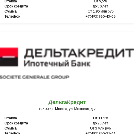
Ставка
От 9,5%
Срок кредита
до 30 лет
Сумма
От 1.95 млн руб
Телефон
+7(495)980-43-06
ДельтаКредит
125009, г. Москва, ул. Моховая, д.7
Ставка
От 11.5%
Срок кредита
до 25 лет
Сумма
От 3 млн руб
Телефон
+7(495)960-31-61