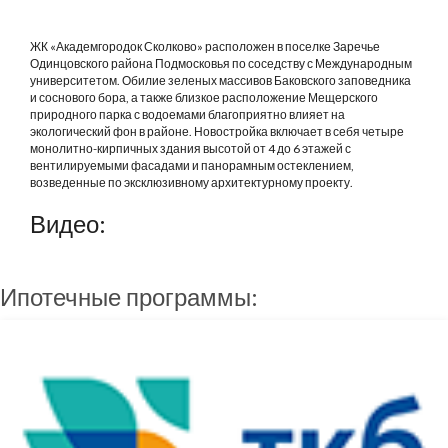
ЖК «Академгородок Сколково» расположен в поселке Заречье
Одинцовского района Подмосковья по соседству с Международным
университетом. Обилие зеленых массивов Баковского заповедника
и соснового бора, а также близкое расположение Мещерского
природного парка с водоемами благоприятно влияет на
экологический фон в районе. Новостройка включает в себя четыре
монолитно-кирпичных здания высотой от 4 до 6 этажей с
вентилируемыми фасадами и панорамным остеклением,
возведенные по эксклюзивному архитектурному проекту.
Видео:
Ипотечные программы: