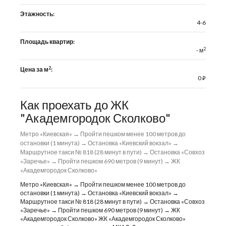
Этажность:
4-6
Площадь квартир:
2
- м
2
Цена за м
:
0
⃏
Как проехать до ЖК
"Академгородок Сколково"
Метро «Киевская» → Пройти пешком менее 100 метров до
остановки (1 минута) → Остановка «Киевский вокзал» →
Маршрутное такси № 818 (28 минут в пути) → Остановка «Совхоз
«Заречье» → Пройти пешком 690 метров (9 минут) → ЖК
«Академгородок Сколково»
Метро «Киевская» → Пройти пешком менее 100 метров до
остановки (1 минута) → Остановка «Киевский вокзал» →
Маршрутное такси № 818 (28 минут в пути) → Остановка «Совхоз
«Заречье» → Пройти пешком 690 метров (9 минут) → ЖК
«Академгородок Сколково» ЖК «Академгородок Сколково»