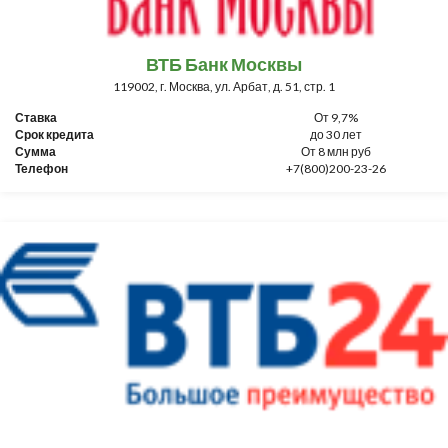
ВТБ Банк Москвы
119002, г. Москва, ул. Арбат, д. 51, стр. 1
Ставка
От 9,7%
Срок кредита
до 30 лет
Сумма
От 8 млн руб
Телефон
+7(800)200-23-26