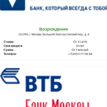
Возрождение
101990, г. Москва, Большой Златоустинский пер., д. 4
Ставка
От 11.65%
Срок кредита
30 лет
Сумма
От 5 млн руб.
Телефон
+7(495)777-08-88