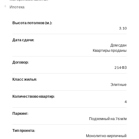
Ипотека
Высота потолков (м.):
3.10
Дата сдачи:
Дом сдан
Квартиры проданы
Договор:
214 ФЗ
Класс жилья:
Элитные
Количествово квартир:
4
Паркинг:
Подземный на 76 м/м
Тип проекта:
Монолитно-кирпичный