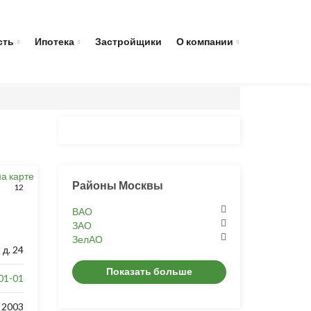
сть
Ипотека
Застройщики
О компании
на карте
Районы Москвы
12
ВАО
ЗАО
ЗелАО
 д. 24
Показать больше
01-01
2003