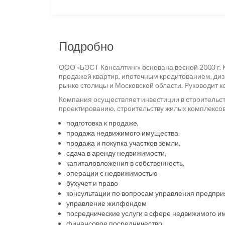
Подробно
ООО «БЭСТ Консалтинг» основана весной 2003 г. 
продажей квартир, ипотечным кредитованием, ди
рынке столицы и Московской области. Руководит
Компания осуществляет инвестиции в строительст
проектированию, строительству жилых комплексо
подготовка к продаже,
продажа недвижимого имущества.
продажа и покупка участков земли,
сдача в аренду недвижимости,
капиталовложения в собственность,
операции с недвижимостью
бухучет и право
консультации по вопросам управления предпри
управление жилфондом
посреднические услуги в сфере недвижимого и
финансовое посредничество