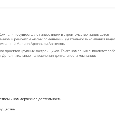
Компания осуществляет инвестиции в строительство, занимается
зайном и ремонтом жилых помещений. Деятельность компания ведет
 компанией Марина Аршавири Аветисян.
во проектов крупных застройщиков. Также компания выполняет раб
в. Дополнительные направления деятельности компании:
ятием и коммерческая деятельность
мущества