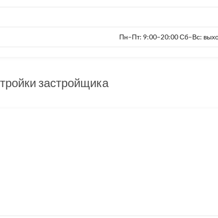
Пн–Пт: 9:00–20:00 Сб–Вс: вых
тройки застройщика