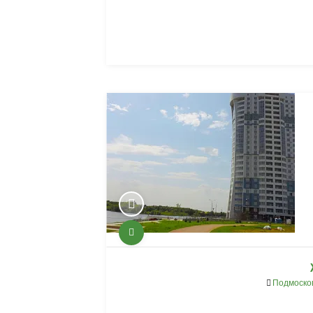
Подмоско