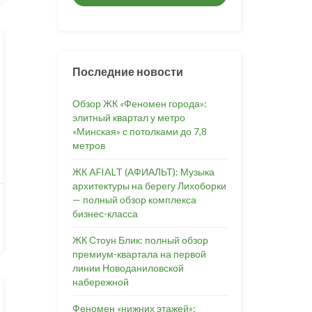
Последние новости
Обзор ЖК «Феномен города»:
элитный квартал у метро
«Минская» с потолками до 7,8
метров
ЖК AFIALT (АФИАЛЬТ): Музыка
архитектуры на берегу Лихоборки
— полный обзор комплекса
бизнес-класса
ЖК Стоун Блик: полный обзор
премиум-квартала на первой
линии Новоданиловской
набережной
Феномен «нижних этажей»: