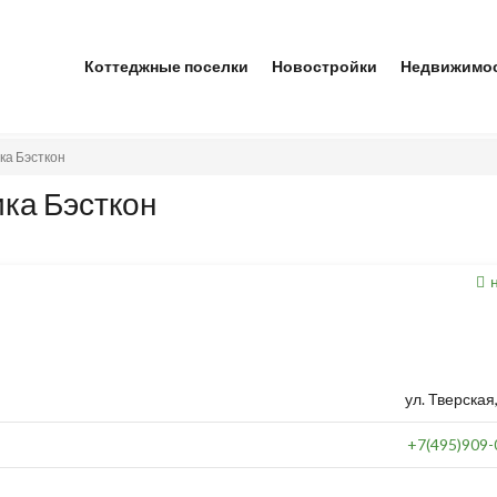
Коттеджные поселки
Новостройки
Недвижимо
ка Бэсткон
ка Бэсткон
ул. Тверская,
+7(495)909-