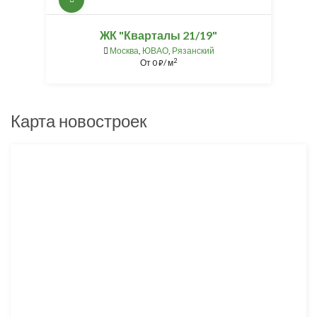
ЖК "Кварталы 21/19"
Москва
,
ЮВАО
,
Рязанский
2
От
0
/ м
⃏
Карта новостроек