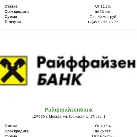
Ставка
От 11.2%
Срок кредита
до 30 лет
Сумма
От 1.93 млн руб
Телефон
+7(495)787-78-77
Райффайзенбанк
129090, г. Москва, ул. Троицкая, д. 17, стр. 1
Ставка
От 10.5%
Срок кредита
до 25 лет
Сумма
От 8 млн руб