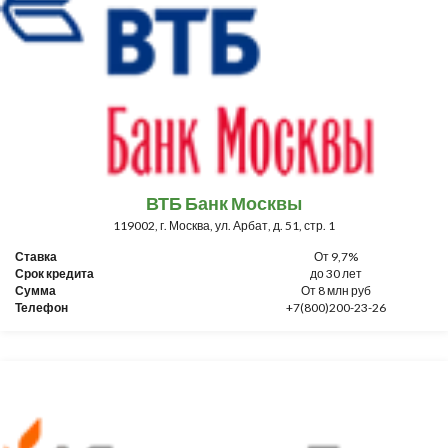
ВТБ Банк Москвы
119002, г. Москва, ул. Арбат, д. 51, стр. 1
Ставка
От 9,7%
Срок кредита
до 30 лет
Сумма
От 8 млн руб
Телефон
+7(800)200-23-26