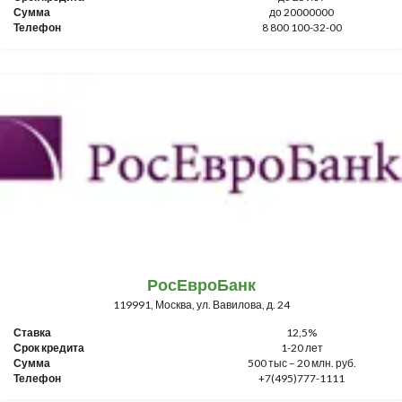
Сумма
до 20000000
Телефон
8 800 100-32-00
РосЕвроБанк
119991, Москва, ул. Вавилова, д. 24
Ставка
12,5%
Срок кредита
1-20 лет
Сумма
500 тыс – 20 млн. руб.
Телефон
+7(495)777-1111