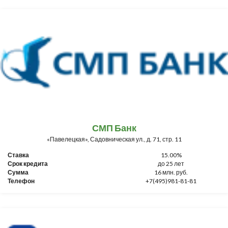
СМП Банк
«Павелецкая», Садовническая ул., д. 71, стр. 11
Ставка
15.00%
Срок кредита
до 25 лет
Сумма
16 млн. руб.
Телефон
+7(495)981-81-81