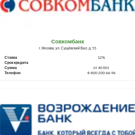
Совкомбанк
г. Москва, ул. Сущёвский Вал, д. 55
Ставка
12%
Срок кредита
Сумма
от 40 001
Телефон
8-800-200-66-96