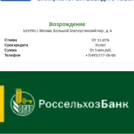
Возрождение
101990, г. Москва, Большой Златоустинский пер., д. 4
Ставка
От 11.65%
Срок кредита
30 лет
Сумма
От 5 млн руб.
Телефон
+7(495)777-08-88