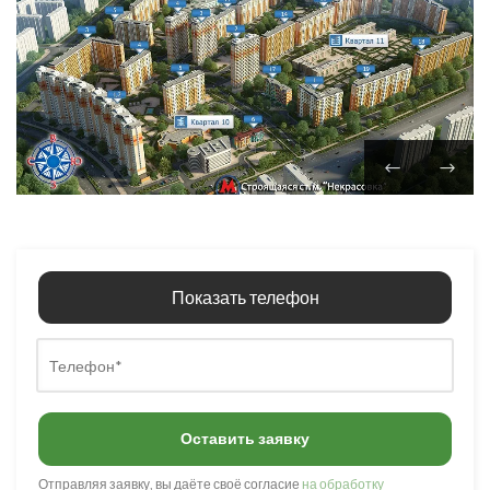
Показать телефон
Оставить заявку
Отправляя заявку, вы даёте своё согласие
на обработку