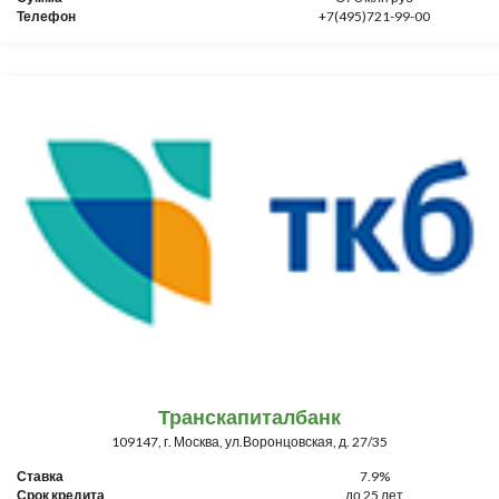
Телефон
+7(495)721-99-00
Транскапиталбанк
109147, г. Москва, ул.Воронцовская, д. 27/35
Ставка
7.9%
Срок кредита
до 25 лет