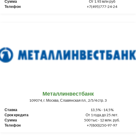
Сумма
От 1.93 млн руб
Телефон
+7(495)777-24-24
Металлинвестбанк
109074, г. Москва, Славянская пл., 2/5/4 стр. 3
Ставка
13,5% - 14,5%
Срок кредита
От 1 года до 25 лет.
Сумма
500 тыс - 12 млн. руб.
Телефон
+7(800)250-97-97