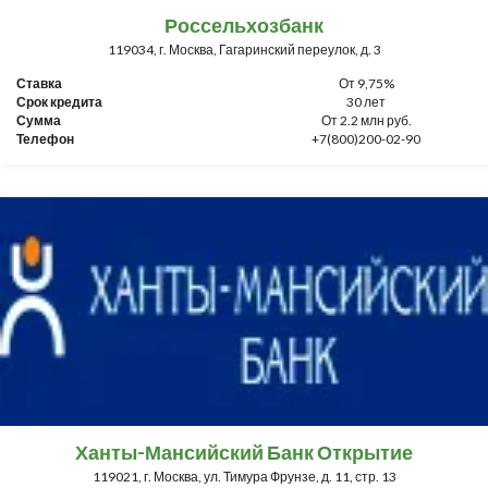
Россельхозбанк
119034, г. Москва, Гагаринский переулок, д. 3
Ставка
От 9,75%
Срок кредита
30 лет
Сумма
От 2.2 млн руб.
Телефон
+7(800)200-02-90
Ханты-Мансийский Банк Открытие
119021, г. Москва, ул. Тимура Фрунзе, д. 11, стр. 13