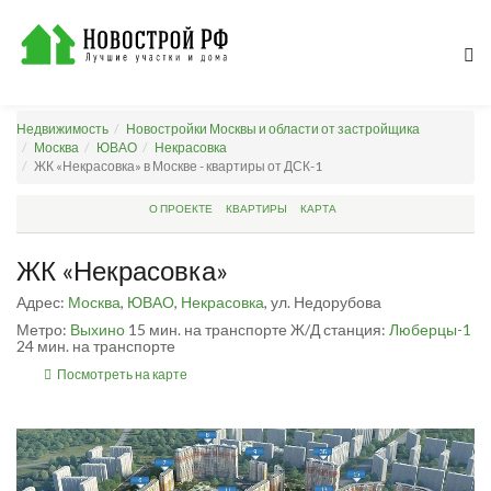
Недвижимость
Новостройки Москвы и области от застройщика
Москва
ЮВАО
Некрасовка
ЖК «Некрасовка» в Москве - квартиры от ДСК-1
О ПРОЕКТЕ
КВАРТИРЫ
КАРТА
ЖК «Некрасовка»
Адрес:
Москва
,
ЮВАО
,
Некрасовка
, ул. Недорубова
Метро:
Выхино
15 мин. на транспорте
Ж/Д станция:
Люберцы-1
24 мин. на транспорте
Посмотреть на карте