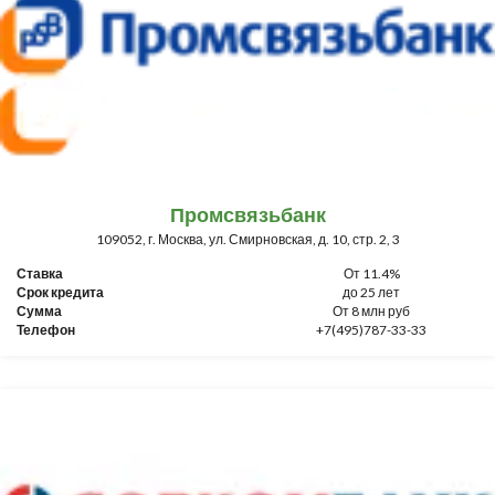
Промсвязьбанк
109052, г. Москва, ул. Смирновская, д. 10, стр. 2, 3
Ставка
От 11.4%
Срок кредита
до 25 лет
Сумма
От 8 млн руб
Телефон
+7(495)787-33-33