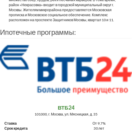
район «Некрасовка» входит в городской муниципальный округ г.
Москвы. Жителям микрорайона предоставляется Московская
прописка и Московское социальное обеспечение. Комплекс
расположен на проспекте Защитников Москвы, квартал 10 и 11.
Ипотечные программы:
ВТБ24
101000, г. Москва, ул. Мясницкая, д. 35
Ставка
От 9,7%
Срок кредита
30 лет