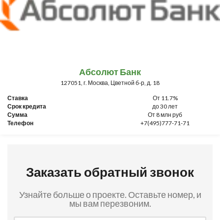
Абсолют Банк
127051, г. Москва, Цветной б-р, д. 18
Ставка
От 11.7%
Срок кредита
до 30 лет
Сумма
От 8 млн руб
Телефон
+7(495)777-71-71
Заказать обратный звонок
Узнайте больше о проекте. Оставьте номер, и
мы вам перезвоним.