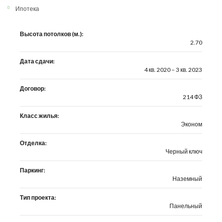
Ипотека
Высота потолков (м.):
2.70
Дата сдачи:
4 кв. 2020 – 3 кв. 2023
Договор:
214 ФЗ
Класс жилья:
Эконом
Отделка:
Черный ключ
Паркинг:
Наземный
Тип проекта:
Панельный