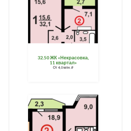
32.50 ЖК «Некрасовка,
11 квартал»
От
4,0 млн.
⃏