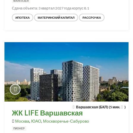
МАНГАЗЕЯ
Сдача объекта: 3 квартал 2027 года корпус 8.1
ИПОТЕКА
МАТЕРИНСКИЙ КАПИТАЛ
РАССРОЧКА
Варшавская (БКЛ) (5 мин.
)
ЖК LIFE Варшавская
Москва
,
ЮАО
,
Москворечье-Сабурово
ПИОНЕР