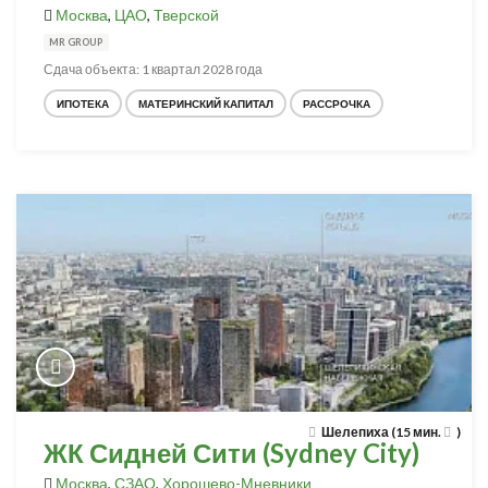
Москва
,
ЦАО
,
Тверской
MR GROUP
Сдача объекта: 1 квартал 2028 года
ИПОТЕКА
МАТЕРИНСКИЙ КАПИТАЛ
РАССРОЧКА
Шелепиха (15 мин.
)
ЖК Сидней Сити (Sydney City)
Москва
,
СЗАО
,
Хорошево-Мневники