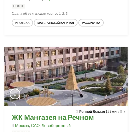
ГК ФСК
Сдача объекта: сдан корпус 1, 2, 3
ИПОТЕКА
МАТЕРИНСКИЙ КАПИТАЛ
РАССРОЧКА
Речной Вокзал (11 мин.
)
ЖК Мангазея на Речном
Москва
,
САО
,
Левобережный