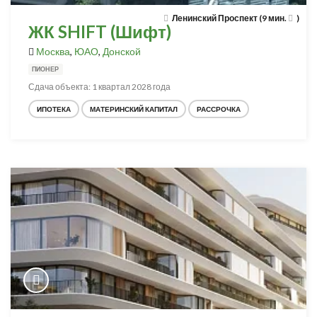
Ленинский Проспект (9 мин.
)
ЖК SHIFT (Шифт)
Москва
,
ЮАО
,
Донской
ПИОНЕР
Сдача объекта: 1 квартал 2028 года
ИПОТЕКА
МАТЕРИНСКИЙ КАПИТАЛ
РАССРОЧКА