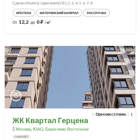
Сдача объекта: сдан корпус Б1,2, 3, 4, 5, 6, 7, 8
ИПОТЕКА
МАТЕРИНСКИЙ КАПИТАЛ
РАССРОЧКА
12,2
0
⃏
2
От
до
/ м
Орехово (10 мин.
)
ЖК Квартал Герцена
Москва
,
ЮАО
,
Бирюлево Восточное
САМОЛЕТ