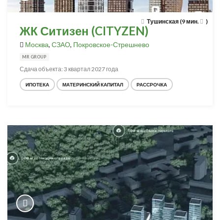
Тушинская (9 мин.
)
ЖК Ситизен (CITYZEN)
Москва
,
СЗАО
,
Покровское-Стрешнево
MR GROUP
Сдача объекта: 3 квартал 2027 года
ИПОТЕКА
МАТЕРИНСКИЙ КАПИТАЛ
РАССРОЧКА