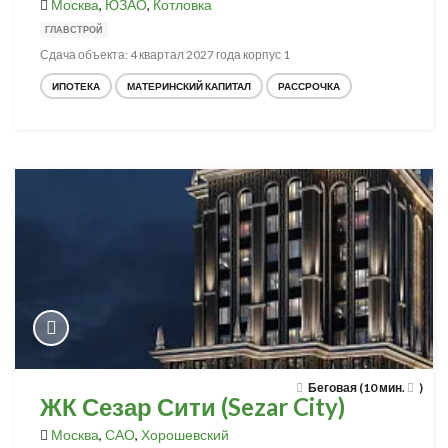
Москва
,
ЮЗАО
,
Котловка
ГЛАВСТРОЙ
Сдача объекта: 4 квартал 2027 года корпус 1
ИПОТЕКА
МАТЕРИНСКИЙ КАПИТАЛ
РАССРОЧКА
Беговая (10 мин.
)
ЖК Сезар Сити (Sezar City)
Москва
,
САО
,
Хорошевский