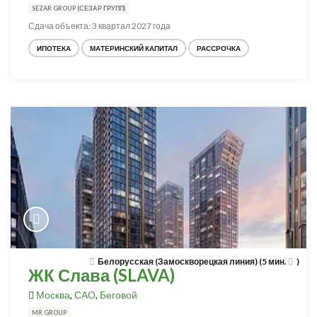
SEZAR GROUP (СЕЗАР ГРУПП)
Сдача объекта: 3 квартал 2027 года
ИПОТЕКА
МАТЕРИНСКИЙ КАПИТАЛ
РАССРОЧКА
Белорусская (Замоскворецкая линия) (5 мин.
)
ЖК Слава (SLAVA)
Москва
,
САО
,
Беговой
MR GROUP