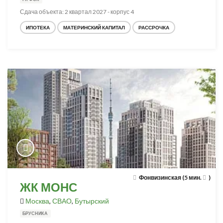
Сдача объекта: 2 квартал 2027 - корпус 4
ИПОТЕКА
МАТЕРИНСКИЙ КАПИТАЛ
РАССРОЧКА
Фонвизинская (5 мин.
)
ЖК МОНС
Москва
,
СВАО
,
Бутырский
БРУСНИКА