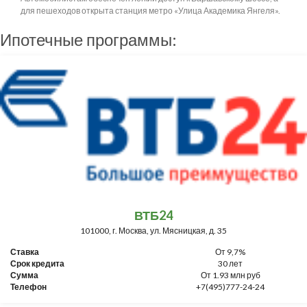
для пешеходов открыта станция метро «Улица Академика Янгеля».
Ипотечные программы:
ВТБ24
101000, г. Москва, ул. Мясницкая, д. 35
Ставка
От 9,7%
Срок кредита
30 лет
Сумма
От 1.93 млн руб
Телефон
+7(495)777-24-24