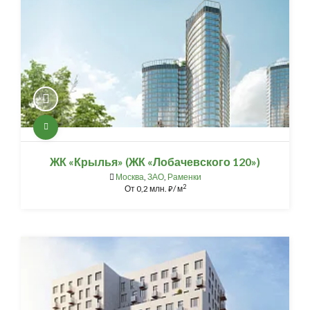
ЖК «Крылья» (ЖК «Лобачевского 120»)
Москва
,
ЗАО
,
Раменки
2
От
0,2 млн.
/ м
⃏