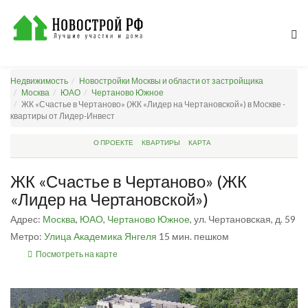
Недвижимость
Новостройки Москвы и области от застройщика
Москва
ЮАО
Чертаново Южное
ЖК «Счастье в Чертаново» (ЖК «Лидер на Чертановской») в Москве -
квартиры от Лидер-Инвест
О ПРОЕКТЕ
КВАРТИРЫ
КАРТА
ЖК «Счастье в Чертаново» (ЖК
«Лидер на Чертановской»)
Адрес:
Москва
,
ЮАО
,
Чертаново Южное
, ул. Чертановская, д. 59
Метро:
Улица Академика Янгеля
15 мин. пешком
Посмотреть на карте