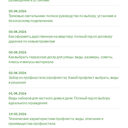
размещению и установке
05.04.2026
Трековые светильники: полное руководство по выбору, установке и
безопасному подключению
03.04.2026
Как оформить дарственную на квартиру: полный гид по договору
дарения по новым правилам
03.04.2026
Как выбрать террасную доску для улицы: виды, размеры, советы,
плюсы и минусы материала
02.04.2026
Забор из профнастила (профлиста): Какой профлист выбрать, виды
и решения
01.04.2026
Виды заборов для частного дома и дачи: Полный гид по выбору
идеального ограждения
19.03.2026
Технические характеристики профлиста: виды, описание и
преимущества профнастила