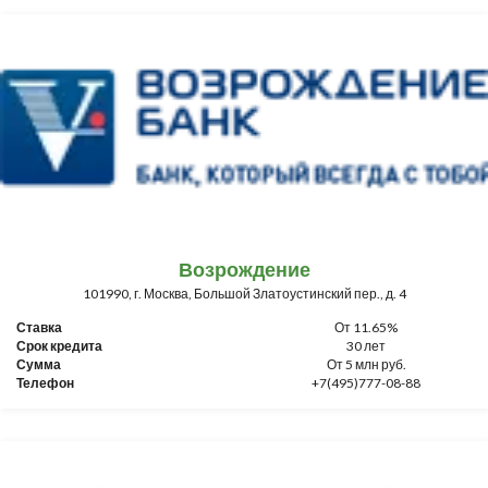
Возрождение
101990, г. Москва, Большой Златоустинский пер., д. 4
Ставка
От 11.65%
Срок кредита
30 лет
Сумма
От 5 млн руб.
Телефон
+7(495)777-08-88