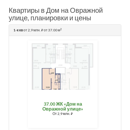
Квартиры в Дом на Овражной
улице, планировки и цены
2
1-к кв
от 2,9 млн.
от 37.00 м
⃏
37.00 ЖК «Дом на
Овражной улице»
От
2,9 млн.
⃏