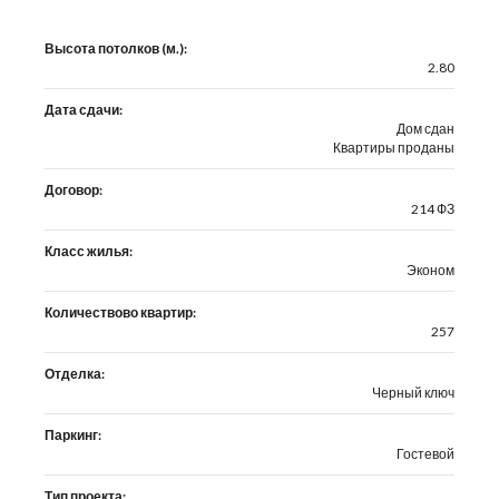
Высота потолков (м.):
2.80
Дата сдачи:
Дом сдан
Квартиры проданы
Договор:
214 ФЗ
Класс жилья:
Эконом
Количествово квартир:
257
Отделка:
Черный ключ
Паркинг:
Гостевой
Тип проекта: