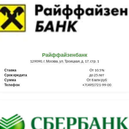
Райффайзенбанк
129090, г. Москва, ул. Троицкая, д. 17, стр. 1
Ставка
От 10.5%
Срок кредита
до 25 лет
Сумма
От 8 млн руб
Телефон
+7(495)721-99-00