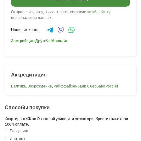
Отправляя заявку, вы даёте своё согласие
на обработку
персональных данных
Напишите нам:
Застройщик: Дружба-Монолит
Аккредитация
Балтика
,
Возрождение
,
Райффайзенбанк
,
Сбербанк России
Способы покупки
Квартиры в ЖК на Овражной улице, д. 4 можно приобрести только при
100% оплате.
Рассрочка
Ипотека