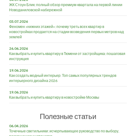
ЖК Стоун Блик: полный обзор премиум-квартала на первой линии
Новоданиловской набережной
03.07.2026
Феномен «нижних этажей»: почему треть всех квартир в
новостройках продается на стадии возведения первых метров над
землей
26.06.2026
Как выбрать и купить квартиру в Тюмени от застройщика: пошаговая
инструкция
19.06.2026
Как создать модный интерьер: Топ самых популярных трендов
интерьерного дизайна 2026
19.06.2026
Как выбрать и купить квартиру в новостройке Москвы
Полезные статьи
06.04.2026
Точечные светильники: исчерпывающее руководство по выбору,