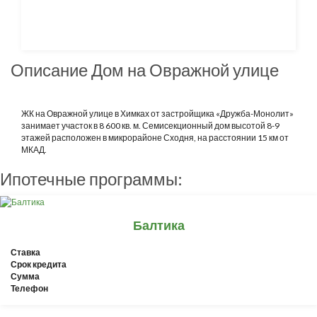
Описание Дом на Овражной улице
ЖК на Овражной улице в Химках от застройщика «Дружба-Монолит»
занимает участок в 8 600 кв. м. Семисекционный дом высотой 8-9
этажей расположен в микрорайоне Сходня, на расстоянии 15 км от
МКАД.
Ипотечные программы:
Балтика
Ставка
Срок кредита
Сумма
Телефон