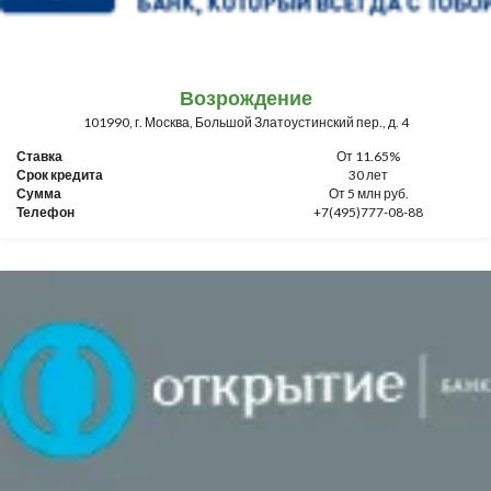
Возрождение
101990, г. Москва, Большой Златоустинский пер., д. 4
Ставка
От 11.65%
Срок кредита
30 лет
Сумма
От 5 млн руб.
Телефон
+7(495)777-08-88