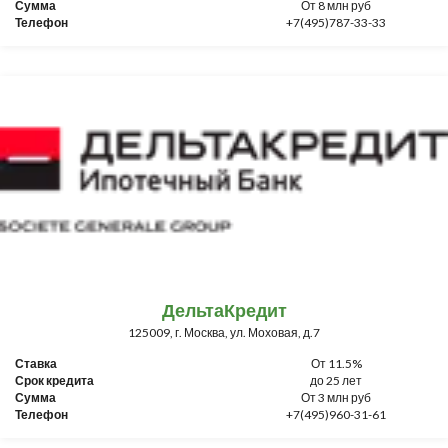
Сумма
От 8 млн руб
Телефон
+7(495)787-33-33
ДельтаКредит
125009, г. Москва, ул. Моховая, д.7
Ставка
От 11.5%
Срок кредита
до 25 лет
Сумма
От 3 млн руб
Телефон
+7(495)960-31-61