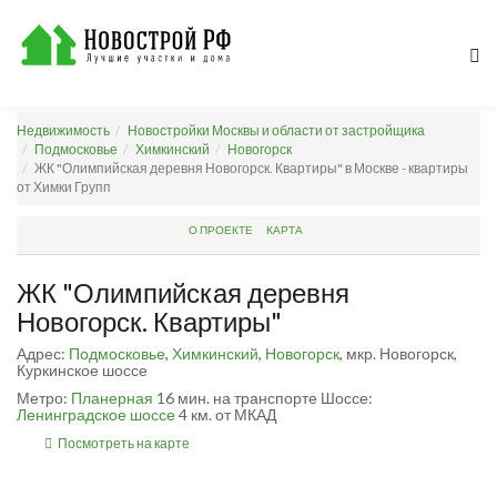
Недвижимость
Новостройки Москвы и области от застройщика
Подмосковье
Химкинский
Новогорск
ЖК "Олимпийская деревня Новогорск. Квартиры" в Москве - квартиры
от Химки Групп
О ПРОЕКТЕ
КАРТА
ЖК "Олимпийская деревня
Новогорск. Квартиры"
Адрес:
Подмосковье
,
Химкинский
,
Новогорск
, мкр. Новогорск,
Куркинское шоссе
Метро:
Планерная
16 мин. на транспорте
Шоссе:
Ленинградское шоссе
4 км. от МКАД
Посмотреть на карте