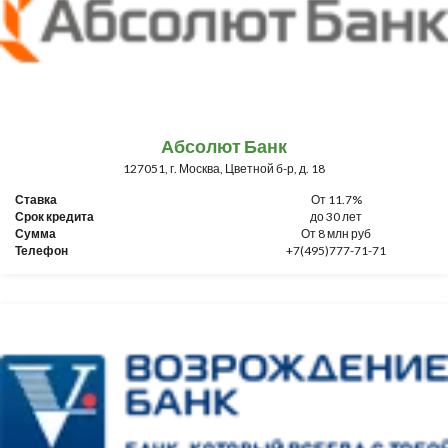
Абсолют Банк
127051, г. Москва, Цветной б-р, д. 18
Ставка
От 11.7%
Срок кредита
до 30 лет
Сумма
От 8 млн руб
Телефон
+7(495)777-71-71