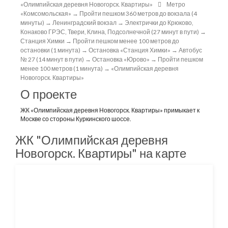
«Олимпийская деревня Новогорск. Квартиры»
Метро
«Комсомольская» → Пройти пешком 360 метров до вокзала (4
минуты) → Ленинградский вокзал → Электрички до Крюково,
Конаково ГРЭС, Твери, Клина, Подсолнечной (27 минут в пути) →
Станция Химки → Пройти пешком менее 100 метров до
остановки (1 минута) → Остановка «Станция Химки» → Автобус
№ 27 (14 минут в пути) → Остановка «Юрово» → Пройти пешком
менее 100 метров (1 минута) → «Олимпийская деревня
Новогорск. Квартиры»
О проекте
ЖК «Олимпийская деревня Новогорск. Квартиры» примыкает к
Москве со стороны Куркинского шоссе.
ЖК "Олимпийская деревня
Новогорск. Квартиры" на карте