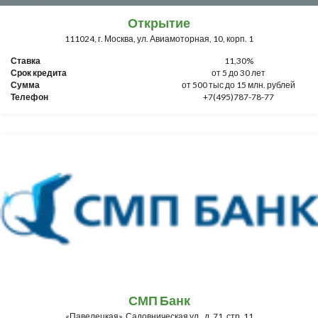
Открытие
111024, г. Москва, ул. Авиамоторная, 10, корп. 1
Ставка
11,30%
Срок кредита
от 5 до 30 лет
Сумма
от 500 тыс до 15 млн. рублей
Телефон
+7(495)787-78-77
СМП Банк
«Павелецкая», Садовническая ул., д. 71, стр. 11