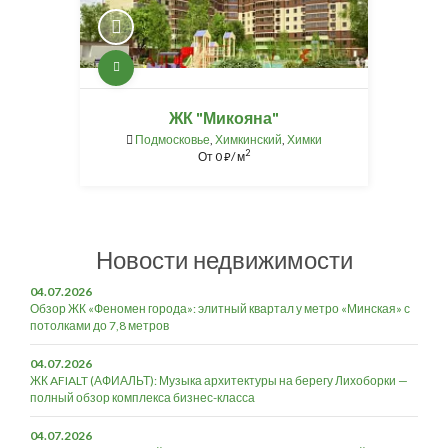
ЖК "Микояна"
Подмосковье
,
Химкинский
,
Химки
2
От
0
/ м
⃏
Новости недвижимости
04.07.2026
Обзор ЖК «Феномен города»: элитный квартал у метро «Минская» с
потолками до 7,8 метров
04.07.2026
ЖК AFIALT (АФИАЛЬТ): Музыка архитектуры на берегу Лихоборки —
полный обзор комплекса бизнес-класса
04.07.2026