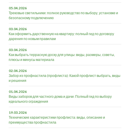
05.04.2026
Трековые светильники: полное руководство по выбору, установке и
безопасному подключению
03.04.2026
Как оформить дарственную на квартиру: полный гид по договору
дарения по новым правилам
03.04.2026
Как выбрать террасную доску для улицы: виды, размеры, советы,
плюсы и минусы материала
02.04.2026
Забор из профнастила (профлиста): Какой профлист выбрать, виды
и решения
01.04.2026
Виды заборов для частного дома и дачи: Полный гид по выбору
идеального ограждения
19.03.2026
Технические характеристики профлиста: виды, описание и
преимущества профнастила