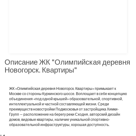
Описание ЖК "Олимпийская деревня
Новогорск. Квартиры"
ЖК «Олимпийская деревня Новогорск. Квартиры» примыкает к
Москве со стороны Куркинского шоссе. Воплощает в себе концепцию
объединения «под одной крышей» образовательной, спортивной,
интеллектуальной и частной составляющей жизни. Среди
преимуществ новостройки Подмосковья от застройщика Химки-
Групп — расположение на берегу реки Сходня, авторский дизайн
домов, видовые квартиры, наличие уникальной спортивно-
образовательной инфраструктуры, хорошая доступность.