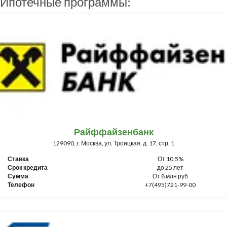
Ипотечные программы:
Райффайзенбанк
129090, г. Москва, ул. Троицкая, д. 17, стр. 1
Ставка
От 10.5%
Срок кредита
до 25 лет
Сумма
От 8 млн руб
Телефон
+7(495)721-99-00