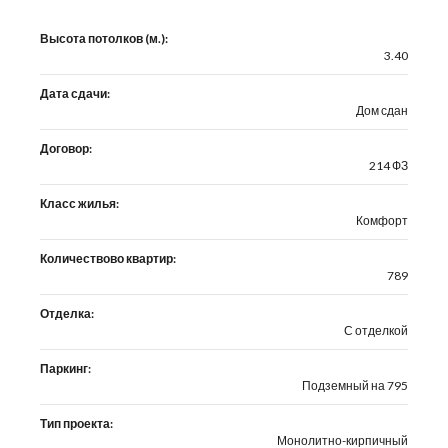
Высота потолков (м.):
3.40
Дата сдачи:
Дом сдан
Договор:
214 ФЗ
Класс жилья:
Комфорт
Количествово квартир:
789
Отделка:
С отделкой
Паркинг:
Подземный на 795
Тип проекта:
Монолитно-кирпичный