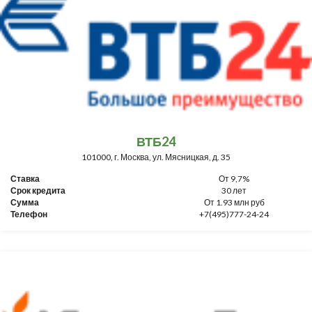
ВТБ24
101000, г. Москва, ул. Мясницкая, д. 35
Ставка
От 9,7%
Срок кредита
30 лет
Сумма
От 1.93 млн руб
Телефон
+7(495)777-24-24