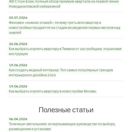
ЖК Стоун Блик: полный обзор премиум-квартала на первой линии
Новоданиловской набережной
03.07.2026
Феномен «нижних этажей»: почему треть всех квартир в
новостройках продается на стадии возведения первых метров над
землей
26.06.2026
Как выбрать и купить квартиру в Тюмени от застройщика: пошаговая
инструкция
19.06.2026
Как создать модный интерьер: Топ самых популярных трендов
интерьерного дизайна 2026
19.06.2026
Как выбрать и купить квартиру в новостройке Москвы
Полезные статьи
06.04.2026
Точечные светильники: исчерпывающее руководство по выбору,
размещению и установке