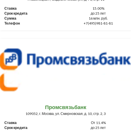
Ставка
15.00%
Срок кредита
до 25 лет
Сумма
16 млн. руб.
Телефон
+7(495)981-81-81
Промсвязьбанк
109052, г. Москва, ул. Смирновская, д. 10, стр. 2, 3
Ставка
От 11.4%
Срок кредита
до 25 лет