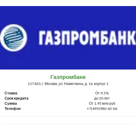
Газпромбанк
117420, г. Москва, ул. Наметкина, д. 16, корпус 1
Ставка
От 9,5%
Срок кредита
до 30 лет
Сумма
От 1.95 млн руб
Телефон
+7(495)980-43-06