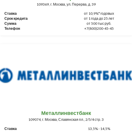
109369, г. Москва, ул. Перерва, д. 39
Ставка
от 10,9%* годовых
Срок кредита
от 1 года до 25 лет
Сумма
от 500 тыс руб.
Телефон
+7(800)200-45-45
Металлинвестбанк
109074, г. Москва, Славянская пл., 2/5/4 стр. 3
Ставка
13,5% - 14,5%