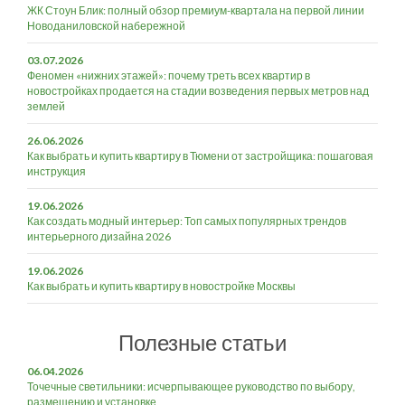
ЖК Стоун Блик: полный обзор премиум-квартала на первой линии
Новоданиловской набережной
03.07.2026
Феномен «нижних этажей»: почему треть всех квартир в
новостройках продается на стадии возведения первых метров над
землей
26.06.2026
Как выбрать и купить квартиру в Тюмени от застройщика: пошаговая
инструкция
19.06.2026
Как создать модный интерьер: Топ самых популярных трендов
интерьерного дизайна 2026
19.06.2026
Как выбрать и купить квартиру в новостройке Москвы
Полезные статьи
06.04.2026
Точечные светильники: исчерпывающее руководство по выбору,
размещению и установке