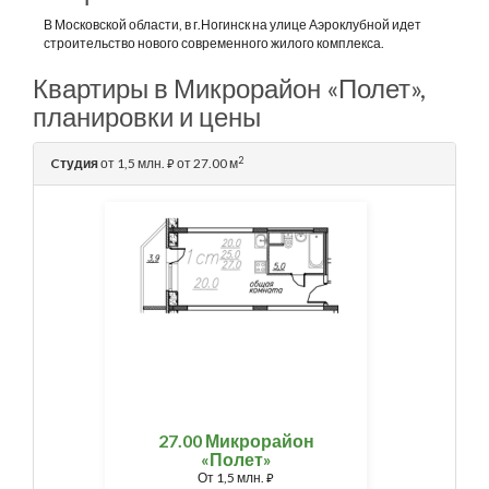
В Московской области, в г.Ногинск на улице Аэроклубной идет
строительство нового современного жилого комплекса.
Квартиры в Микрорайон «Полет»,
планировки и цены
2
Cтудия
от 1,5 млн.
от 27.00 м
⃏
27.00 Микрорайон
«Полет»
От
1,5 млн.
⃏