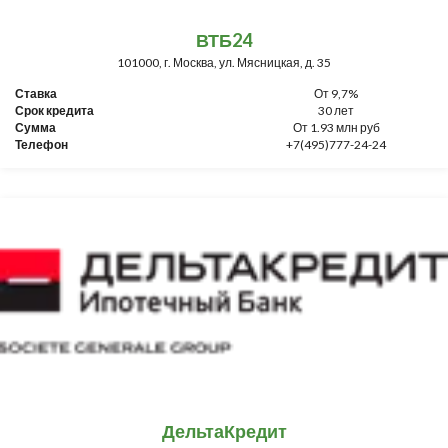
ВТБ24
101000, г. Москва, ул. Мясницкая, д. 35
Ставка
От 9,7%
Срок кредита
30 лет
Сумма
От 1.93 млн руб
Телефон
+7(495)777-24-24
ДельтаКредит