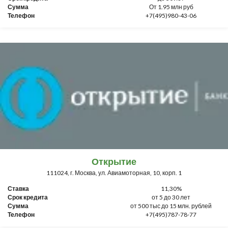
Сумма
От 1.95 млн руб
Телефон
+7(495)980-43-06
Открытие
111024, г. Москва, ул. Авиамоторная, 10, корп. 1
Ставка
11,30%
Срок кредита
от 5 до 30 лет
Сумма
от 500 тыс до 15 млн. рублей
Телефон
+7(495)787-78-77