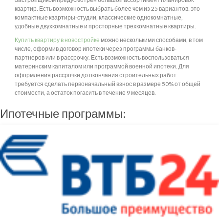
квартир. Есть возможность выбрать более чем из 25 вариантов: это
компактные квартиры-студии, классические однокомнатные,
удобные двухкомнатные и просторные трехкомнатные квартиры.
Купить квартиру в новостройке
можно несколькими способами, в том
числе, оформив договор ипотеки через программы банков-
партнеров или в рассрочку. Есть возможность воспользоваться
материнским капиталом или программой военной ипотеки. Для
оформления рассрочки до окончания строительных работ
требуется сделать первоначальный взнос в размере 50% от общей
стоимости, а остаток погасить в течение 9 месяцев.
Ипотечные программы: