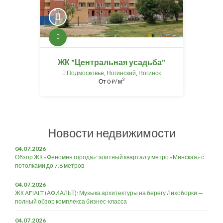
ЖК "Центральная усадьба"
Подмосковье
,
Ногинский
,
Ногинск
2
От
0
/ м
⃏
Новости недвижимости
04.07.2026
Обзор ЖК «Феномен города»: элитный квартал у метро «Минская» с
потолками до 7,8 метров
04.07.2026
ЖК AFIALT (АФИАЛЬТ): Музыка архитектуры на берегу Лихоборки —
полный обзор комплекса бизнес-класса
04.07.2026