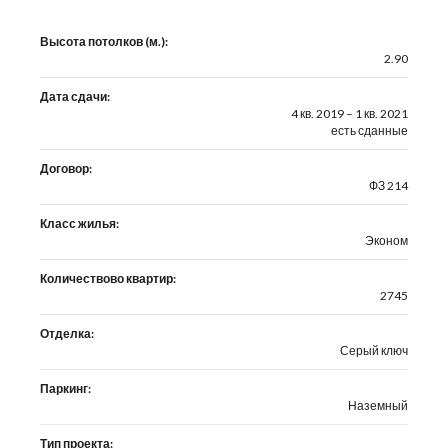
Высота потолков (м.):
2.90
Дата сдачи:
4 кв. 2019 – 1 кв. 2021
есть сданные
Договор:
ФЗ 214
Класс жилья:
Эконом
Количествово квартир:
2745
Отделка:
Серый ключ
Паркинг:
Наземный
Тип проекта: