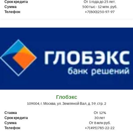
Срок кредита
От 1 года до 25 лет.
Сумма
500 тыс - 12 млн. руб.
Телефон
+7(800)250-97-97
Глобэкс
109004, г. Москва, ул. Земляной Вал, д. 59, стр. 2
Ставка
От 12%
Срок кредита
30 лет
Сумма
От 8 млн руб.
Телефон
+7(495)785-22-22