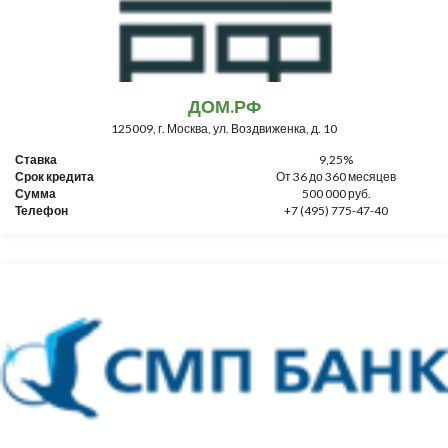
ДОМ.РФ
125009, г. Москва, ул. Воздвиженка, д. 10
Ставка
9,25%
Срок кредита
От 36 до 360 месяцев
Сумма
500 000 руб.
Телефон
+7 (495) 775-47-40