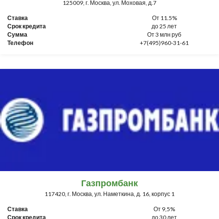
125009, г. Москва, ул. Моховая, д.7
Ставка
От 11.5%
Срок кредита
до 25 лет
Сумма
От 3 млн руб
Телефон
+7(495)960-31-61
Газпромбанк
117420, г. Москва, ул. Наметкина, д. 16, корпус 1
Ставка
От 9,5%
Срок кредита
до 30 лет