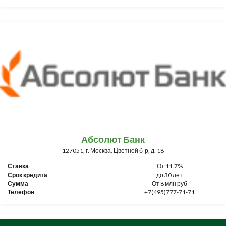
Абсолют Банк
127051, г. Москва, Цветной б-р, д. 18
Ставка
От 11.7%
Срок кредита
до 30 лет
Сумма
От 8 млн руб
Телефон
+7(495)777-71-71