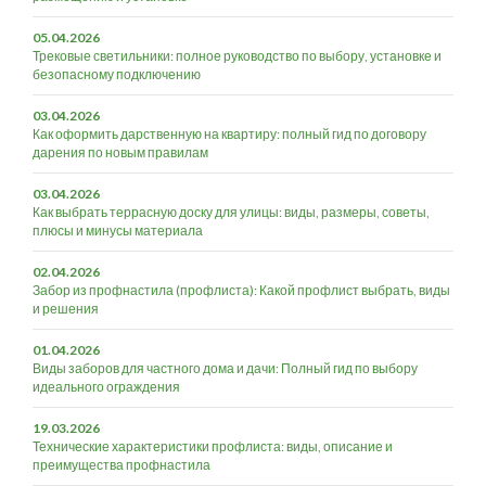
05.04.2026
Трековые светильники: полное руководство по выбору, установке и
безопасному подключению
03.04.2026
Как оформить дарственную на квартиру: полный гид по договору
дарения по новым правилам
03.04.2026
Как выбрать террасную доску для улицы: виды, размеры, советы,
плюсы и минусы материала
02.04.2026
Забор из профнастила (профлиста): Какой профлист выбрать, виды
и решения
01.04.2026
Виды заборов для частного дома и дачи: Полный гид по выбору
идеального ограждения
19.03.2026
Технические характеристики профлиста: виды, описание и
преимущества профнастила