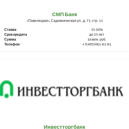
СМП Банк
«Павелецкая», Садовническая ул., д. 71, стр. 11
Ставка
15.00%
Срок кредита
до 25 лет
Сумма
16 млн. руб.
Телефон
+7(495)981-81-81
Инвестторгбанк