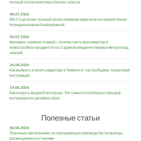
полный обзор комплекса бизнес-класса
04.07.2026
ЖК Стоун Блик: полный обзор премиум-квартала на первой линии
Новоданиловской набережной
03.07.2026
Феномен «нижних этажей»: почему треть всех квартир в
новостройках продается на стадии возведения первых метров над
землей
26.06.2026
Как выбрать и купить квартиру в Тюмени от застройщика: пошаговая
инструкция
19.06.2026
Как создать модный интерьер: Топ самых популярных трендов
интерьерного дизайна 2026
Полезные статьи
06.04.2026
Точечные светильники: исчерпывающее руководство по выбору,
размещению и установке