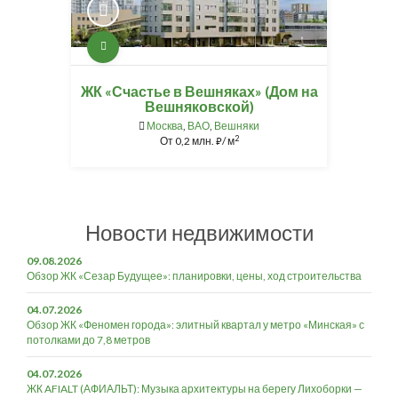
ЖК «Счастье в Вешняках» (Дом на
Вешняковской)
Москва
,
ВАО
,
Вешняки
2
От
0,2 млн.
/ м
⃏
Новости недвижимости
09.08.2026
Обзор ЖК «Сезар Будущее»: планировки, цены, ход строительства
04.07.2026
Обзор ЖК «Феномен города»: элитный квартал у метро «Минская» с
потолками до 7,8 метров
04.07.2026
ЖК AFIALT (АФИАЛЬТ): Музыка архитектуры на берегу Лихоборки —