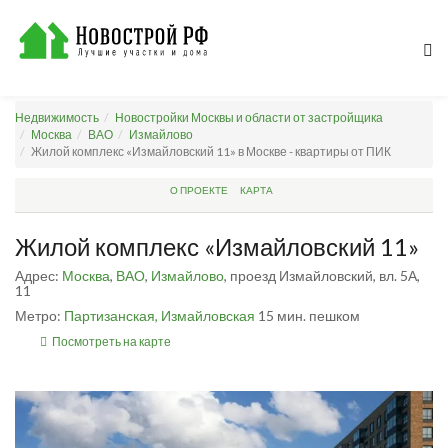
Недвижимость
Новостройки Москвы и области от застройщика
Москва
ВАО
Измайлово
Жилой комплекс «Измайловский 11» в Москве - квартиры от ПИК
О ПРОЕКТЕ
КАРТА
Жилой комплекс «Измайловский 11»
Адрес:
Москва
,
ВАО
,
Измайлово
, проезд Измайловский, вл. 5А,
11
Метро:
Партизанская,
Измайловская
15 мин. пешком
Посмотреть на карте