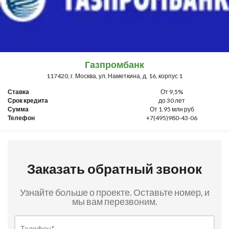
Газпромбанк
117420, г. Москва, ул. Наметкина, д. 16, корпус 1
Ставка
От 9,5%
Срок кредита
до 30 лет
Сумма
От 1.95 млн руб
Телефон
+7(495)980-43-06
Заказать обратный звонок
Узнайте больше о проекте. Оставьте номер, и
мы вам перезвоним.