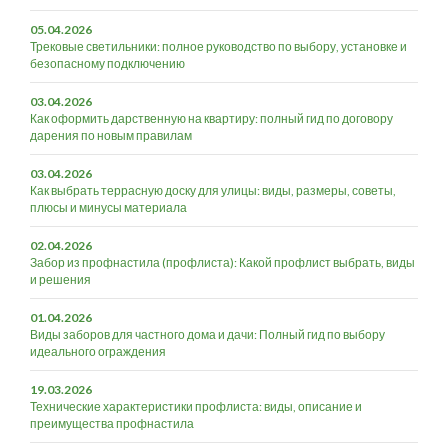
05.04.2026
Трековые светильники: полное руководство по выбору, установке и
безопасному подключению
03.04.2026
Как оформить дарственную на квартиру: полный гид по договору
дарения по новым правилам
03.04.2026
Как выбрать террасную доску для улицы: виды, размеры, советы,
плюсы и минусы материала
02.04.2026
Забор из профнастила (профлиста): Какой профлист выбрать, виды
и решения
01.04.2026
Виды заборов для частного дома и дачи: Полный гид по выбору
идеального ограждения
19.03.2026
Технические характеристики профлиста: виды, описание и
преимущества профнастила