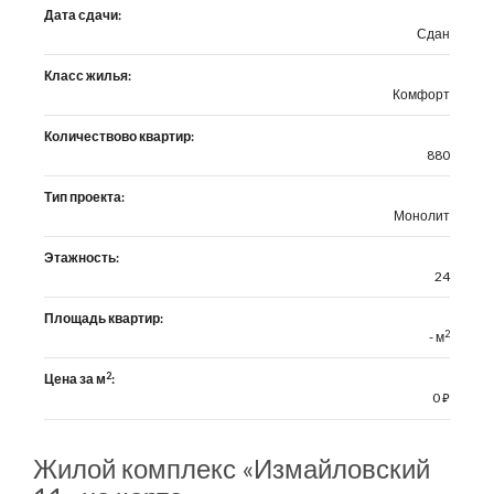
Дата сдачи:
Сдан
Класс жилья:
Комфорт
Количествово квартир:
880
Тип проекта:
Монолит
Этажность:
24
Площадь квартир:
2
- м
2
Цена за м
:
0
⃏
Жилой комплекс «Измайловский