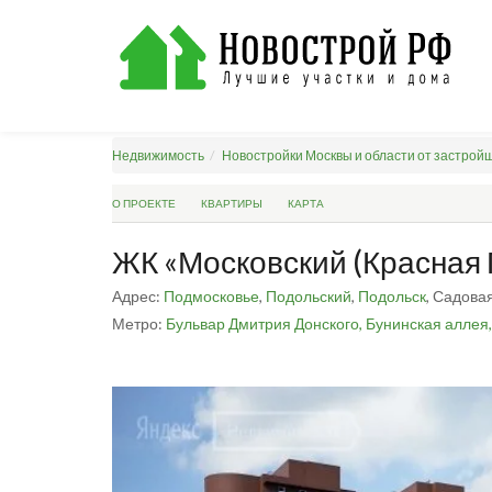
Недвижимость
Новостройки Москвы и области от застрой
О ПРОЕКТЕ
КВАРТИРЫ
КАРТА
ЖК «Московский (Красная 
Адрес:
Подмосковье
,
Подольский
,
Подольск
, Садова
Метро:
Бульвар Дмитрия Донского,
Бунинская аллея