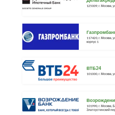
125009, г. Москва, у
Газпромбан
117420, г. Москва, у
корпус 1
ВТБ24
101000, г. Москва, у
Возрождени
101990, г. Москва,
Златоустинский пер.