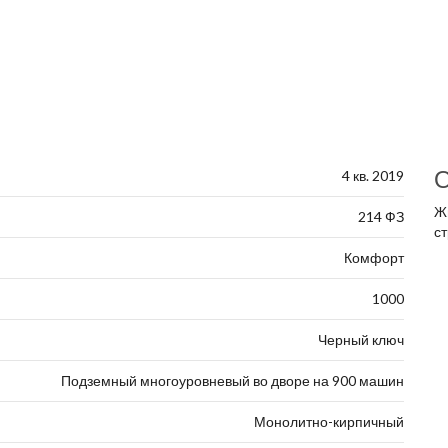
О
4 кв. 2019
Ж
214 ФЗ
ст
Комфорт
1000
Черный ключ
Подземный многоуровневый во дворе на 900 машин
Монолитно-кирпичный