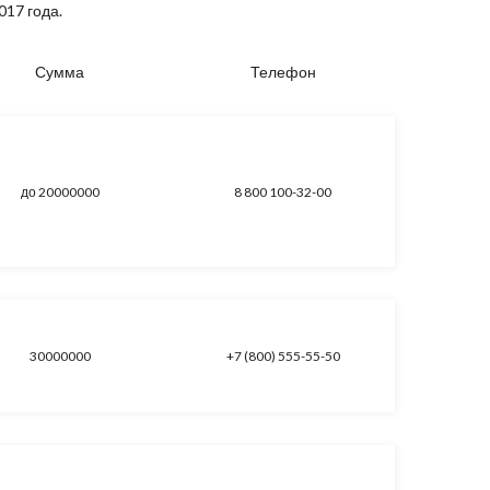
017 года.
Сумма
Телефон
до 20000000
8 800 100-32-00
30000000
+7 (800) 555-55-50