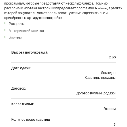
программам, которые предоставляют несколько банков. Помимо
рассрочки и ипотеки застройщик предлагает программу Trade-in, в рамках
которой покупатель может реализовать уже имеющееся жилье и
приобрести квартиру в новостройке.
Рассрочка
Материнский капитал
Ипотека
Высота потолков (м.):
2.80
Дата сдачи:
Дом сдан
Квартиры проданы
Договор:
Договор Купли-Продажи
Класс жилья:
Эконом
Количествово квартир:
3