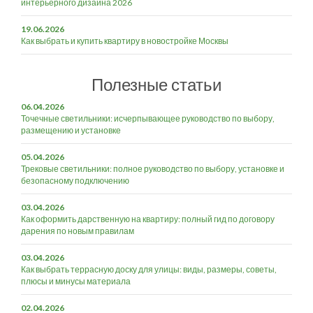
интерьерного дизайна 2026
19.06.2026
Как выбрать и купить квартиру в новостройке Москвы
Полезные статьи
06.04.2026
Точечные светильники: исчерпывающее руководство по выбору,
размещению и установке
05.04.2026
Трековые светильники: полное руководство по выбору, установке и
безопасному подключению
03.04.2026
Как оформить дарственную на квартиру: полный гид по договору
дарения по новым правилам
03.04.2026
Как выбрать террасную доску для улицы: виды, размеры, советы,
плюсы и минусы материала
02.04.2026