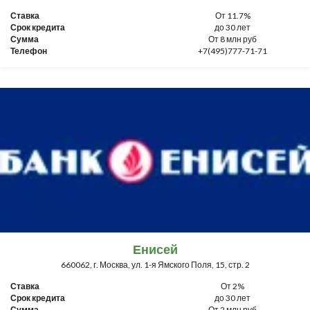
Ставка
От 11.7%
Срок кредита
до 30 лет
Сумма
От 8 млн руб
Телефон
+7(495)777-71-71
Енисей
660062, г. Москва, ул. 1-я Ямского Поля, 15, стр. 2
Ставка
От 2%
Срок кредита
до 30 лет
Сумма
От 2 млн руб