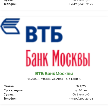
Телефон
+7(495)640-72-25
ВТБ Банк Москвы
119002, г. Москва, ул. Арбат, д. 51, стр. 1
Ставка
От 9,7%
Срок кредита
до 30 лет
Сумма
От 8 млн руб
Телефон
+7(800)200-23-26