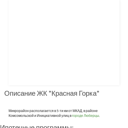
Описание ЖК "Красная Горка"
Микрорайон располагается в 5-ти км от МКАД, в районе
Комсомольской и Инициативной улиц в
городе Люберцы
.
Ипотечные программы: