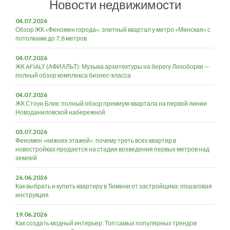
Новости недвижимости
04.07.2026
Обзор ЖК «Феномен города»: элитный квартал у метро «Минская» с
потолками до 7,8 метров
04.07.2026
ЖК AFIALT (АФИАЛЬТ): Музыка архитектуры на берегу Лихоборки —
полный обзор комплекса бизнес-класса
04.07.2026
ЖК Стоун Блик: полный обзор премиум-квартала на первой линии
Новоданиловской набережной
03.07.2026
Феномен «нижних этажей»: почему треть всех квартир в
новостройках продается на стадии возведения первых метров над
землей
26.06.2026
Как выбрать и купить квартиру в Тюмени от застройщика: пошаговая
инструкция
19.06.2026
Как создать модный интерьер: Топ самых популярных трендов