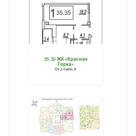
35.35 ЖК «Красная
Горка»
От
2,0 млн.
⃏