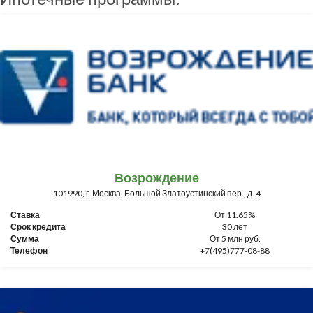
Возрождение
101990, г. Москва, Большой Златоустинский пер., д. 4
Ставка
От 11.65%
Срок кредита
30 лет
Сумма
От 5 млн руб.
Телефон
+7(495)777-08-88