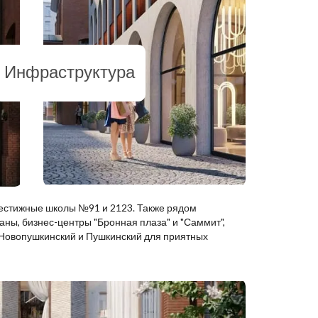
Инфраструктура
рестижные школы №91 и 2123. Также рядом
аны, бизнес-центры "Бронная плаза" и "Саммит",
 Новопушкинский и Пушкинский для приятных