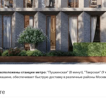
расположены станции метро:
"Пушкинская" (8 минут), "Тверская" (9
на машине, обеспечивает быструю доставку в различные районы Моск
те