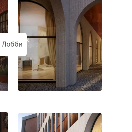
Лобби