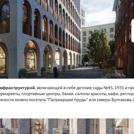
инфраструктурой
, включающей в себя детские сады №45, 1931 и п
маркеты, спортивные центры, банки, салоны красоты, кафе, рестор
лизости можно посетить "Патриаршие пруды" или скверы Булгакова,