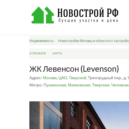
Недвижимость
Новостройки Москвы и области от застрой
О ПРОЕКТЕ
КАРТА
ЖК Левенсон (Levenson)
Адрес:
Москва
,
ЦАО
,
Тверской
, Трехпрудный пер., д. 
Метро:
Пушкинская,
Маяковская,
Тверская,
Чеховска