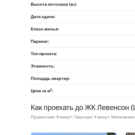
Высота потолков (м.):
Дата сдачи:
Класс жилья:
Паркинг:
Тип проекта:
Этажность:
Площадь квартир:
2
Цена за м
:
Как проехать до ЖК Левенсон (
Пушкинская :8 минут; Тверская: 9 минут; Маяковская: