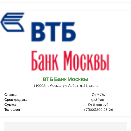
ВТБ Банк Москвы
119002, г. Москва, ул. Арбат, д. 51, стр. 1
Ставка
От 9,7%
Срок кредита
до 30 лет
Сумма
От 8 млн руб
Телефон
+7(800)200-23-26