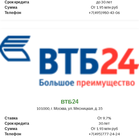
Срок кредита
до 30 лет
Сумма
От 1.95 млн руб
Телефон
+7(495)980-43-06
ВТБ24
101000, г. Москва, ул. Мясницкая, д. 35
Ставка
От 9,7%
Срок кредита
30 лет
Сумма
От 1.93 млн руб
Телефон
+7(495)777-24-24