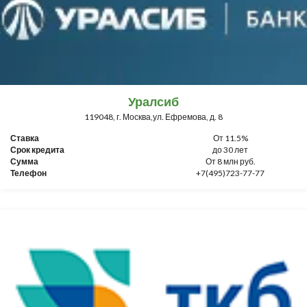
Уралсиб
119048, г. Москва,ул. Ефремова, д. 8
Ставка
От 11.5%
Срок кредита
до 30 лет
Сумма
От 8 млн руб.
Телефон
+7(495)723-77-77