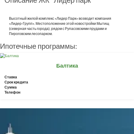
Высотный жилой комплекс «Лидер Парк» возводит компания
«Лидер-Групп». Местоположение этой новостройки Мытищ
(северная часть города), рядом с Рупасовскими прудами и
Пироговским лесопарком.
Ипотечные программы:
Балтика
Ставка
Срок кредита
Сумма
Телефон