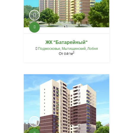
ЖК "Батарейный"
Подмосковье
,
Мытищинский
,
Лобня
2
От
0
/ м
⃏