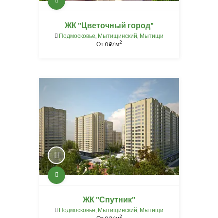
ЖК "Цветочный город"
Подмосковье
,
Мытищинский
,
Мытищи
2
От
0
/ м
⃏
ЖК "Спутник"
Подмосковье
,
Мытищинский
,
Мытищи
2