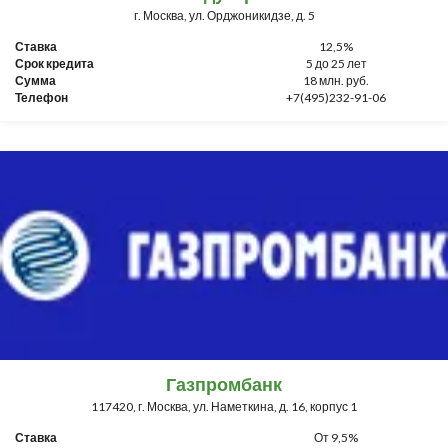
г. Москва, ул. Орджоникидзе, д. 5
Ставка
12,5%
Срок кредита
5 до 25 лет
Сумма
18 млн. руб.
Телефон
+7(495)232-91-06
Газпромбанк
117420, г. Москва, ул. Наметкина, д. 16, корпус 1
Ставка
От 9,5%