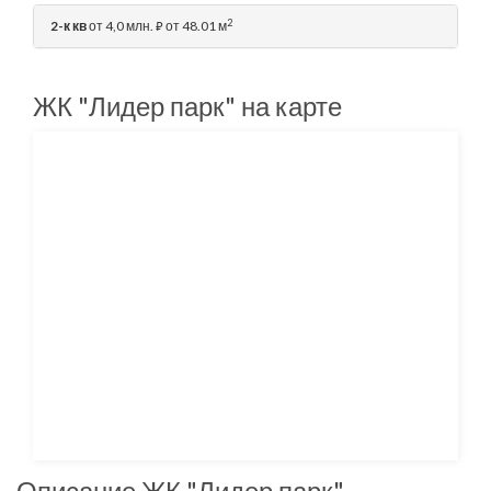
2
2-к кв
от 4,0 млн.
от 48.01 м
⃏
ЖК "Лидер парк" на карте
Описание ЖК "Лидер парк"