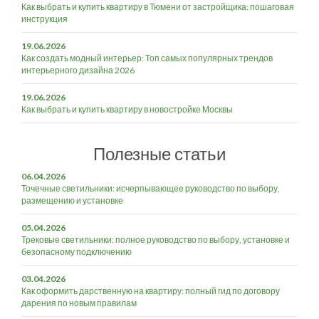
Как выбрать и купить квартиру в Тюмени от застройщика: пошаговая
инструкция
19.06.2026
Как создать модный интерьер: Топ самых популярных трендов
интерьерного дизайна 2026
19.06.2026
Как выбрать и купить квартиру в новостройке Москвы
Полезные статьи
06.04.2026
Точечные светильники: исчерпывающее руководство по выбору,
размещению и установке
05.04.2026
Трековые светильники: полное руководство по выбору, установке и
безопасному подключению
03.04.2026
Как оформить дарственную на квартиру: полный гид по договору
дарения по новым правилам