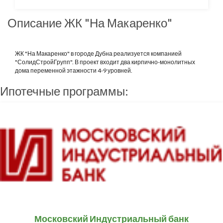
Описание ЖК "На Макаренко"
ЖК "На Макаренко" в городе Дубна реализуется компанией
"СолидСтройГрупп". В проект входит два кирпично-монолитных
дома переменной этажности 4-9 уровней.
Ипотечные программы:
Московский Индустриальный банк