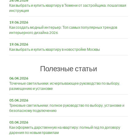
26.06.2026
Как выбрать и купить квартиру в Тюмени от застройщика: пошаговая
инструкция
19.06.2026
Как создать модный интерьер: Топ самых популярных трендов
интерьерного дизайна 2026
19.06.2026
Как выбрать и купить квартиру в новостройке Москвы
Полезные статьи
06.04.2026
Точечные светильники: исчерпывающее руководство по выбору,
размещению и установке
05.04.2026
Трековые светильники: полное руководство по выбору, установке и
безопасному подключению
03.04.2026
Как оформить дарственную на квартиру: полный гид по договору
дарения по новым правилам