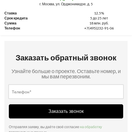
г. Москва, ул. Орджоникидзе, д. 5
Ставка
12,5%
Срок кредита
5 до 25 лет
Сумма
18 млн. руб.
Телефон
+7(495)232-91-06
Заказать обратный звонок
Узнайте больше о проекте. Оставьте номер, и
мы вам перезвоним.
Заказать звонок
Отправляя заявку, вы даёте своё согласие
на обработку