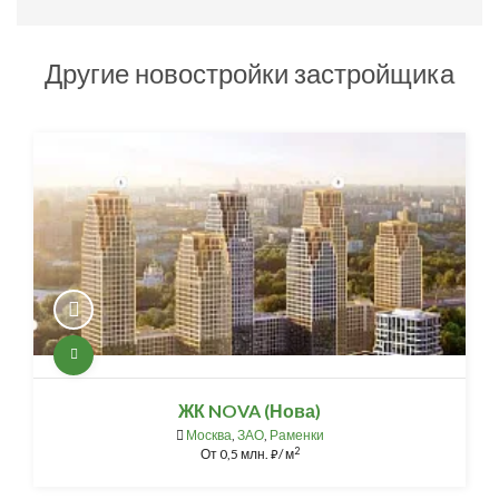
Другие новостройки застройщика
ЖК NOVA (Нова)
Москва
,
ЗАО
,
Раменки
2
От
0,5 млн.
/ м
⃏