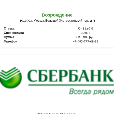
Возрождение
101990, г. Москва, Большой Златоустинский пер., д. 4
Ставка
От 11.65%
Срок кредита
30 лет
Сумма
От 5 млн руб.
Телефон
+7(495)777-08-88