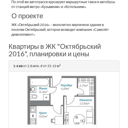
По этой же автотрассе курсируют маршрутные такси и автобусы
от станций метро «Кузьминки» и «Котельники».
О проекте
ЖК «Октябрьский 2016» – монолитно-кирпичное здание в
поселке Октябрьский, которое возводит компания «Самолёт
девелопмент».
Квартиры в ЖК "Октябрьский
2016", планировки и цены
2
1-к кв
от 2,8 млн.
от 35.13 м
⃏