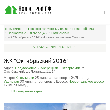
Недвижимость
Новостройки Москвы и области от застройщика
Подмосковье
Люберецкий
Октябрьский
ЖК "Октябрьский 2016" в Москве - квартиры от Самолет
О ПРОЕКТЕ
КВАРТИРЫ
КАРТА
ЖК "Октябрьский 2016"
Адрес:
Подмосковье
,
Люберецкий
,
Октябрьский
, гп
Октябрьский, ул. Ленина д.11, 14
Метро:
Котельники
25 мин. на транспорте
Ж/Д станция:
Удельная
30 мин. на транспорте
Шоссе:
Новорязанское шоссе
12 км. от МКАД
Посмотреть на карте