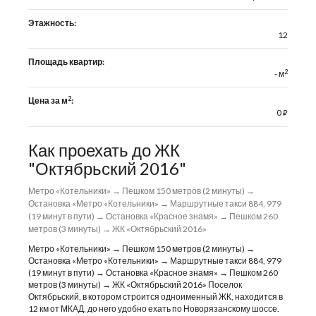
Этажность:
12
Площадь квартир:
2
- м
2
Цена за м
:
0
⃏
Как проехать до ЖК
"Октябрьский 2016"
Метро «Котельники» → Пешком 150 метров (2 минуты) →
Остановка «Метро «Котельники» → Маршрутные такси 884, 979
(19 минут в пути) → Остановка «Красное знамя» → Пешком 260
метров (3 минуты) → ЖК «Октябрьский 2016»
Метро «Котельники» → Пешком 150 метров (2 минуты) →
Остановка «Метро «Котельники» → Маршрутные такси 884, 979
(19 минут в пути) → Остановка «Красное знамя» → Пешком 260
метров (3 минуты) → ЖК «Октябрьский 2016» Поселок
Октябрьский, в котором строится одноименный ЖК, находится в
12 км от МКАД, до него удобно ехать по Новорязанскому шоссе.