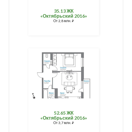
35.13 ЖК
«Октябрьский 2016»
От
2,8 млн.
⃏
52.65 ЖК
«Октябрьский 2016»
От
3,7 млн.
⃏