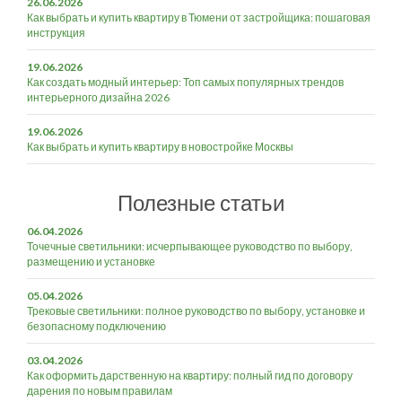
26.06.2026
Как выбрать и купить квартиру в Тюмени от застройщика: пошаговая
инструкция
19.06.2026
Как создать модный интерьер: Топ самых популярных трендов
интерьерного дизайна 2026
19.06.2026
Как выбрать и купить квартиру в новостройке Москвы
Полезные статьи
06.04.2026
Точечные светильники: исчерпывающее руководство по выбору,
размещению и установке
05.04.2026
Трековые светильники: полное руководство по выбору, установке и
безопасному подключению
03.04.2026
Как оформить дарственную на квартиру: полный гид по договору
дарения по новым правилам