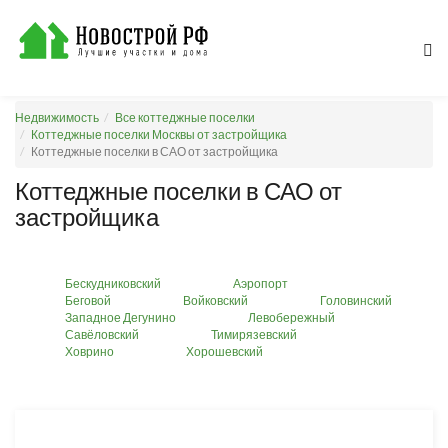
Недвижимость
Все коттеджные поселки
Коттеджные поселки Москвы от застройщика
Коттеджные поселки в САО от застройщика
Коттеджные поселки в САО от
застройщика
Бескудниковский
Аэропорт
Беговой
Войковский
Головинский
Западное Дегунино
Левобережный
Савёловский
Тимирязевский
Ховрино
Хорошевский