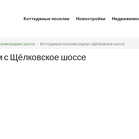
Коттеджные поселки
Новостройки
Недвижимо
елки рядом с шоссе
Коттеджные поселки рядом с Щёлковское шоссе
м с Щёлковское шоссе