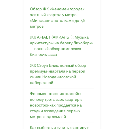
Обзор ЖК «Феномен города»:
элитный квартал у метро
«Минская» с потолками до 7,8
метров
ЖК AFIALT (АФИАЛЬТ): Музыка
архитектуры на берегу Лихоборки
— полный обзор комплекса
бизнес-класса
ЖК Стоун Блик: полный обзор
премиум-квартала на первой
линии Новоданиловской
набережной
Феномен «нижних этажей»:
почему треть всех квартир в
новостройках продается на
стадии возведения первых
метров над землей
Как выбрать и купить квартиру в