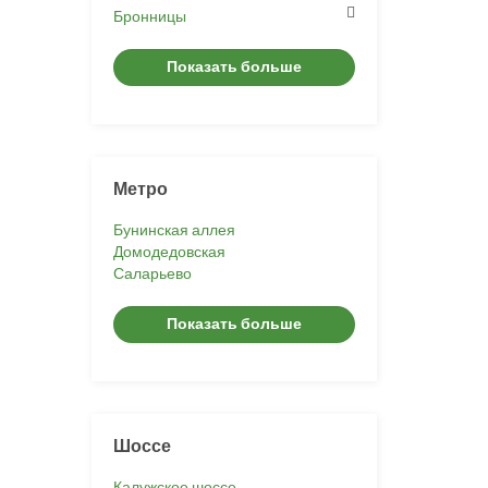
Бронницы
Показать больше
Метро
Бунинская аллея
Домодедовская
Саларьево
Показать больше
Шоссе
Калужское шоссе