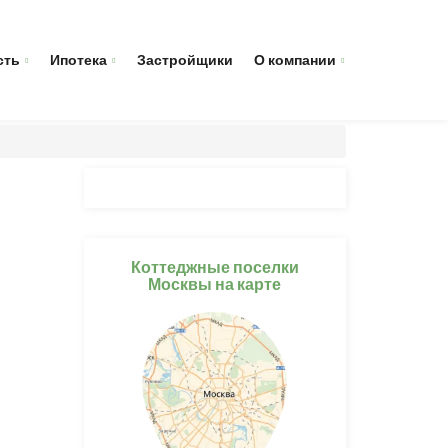
сть
Ипотека
Застройщики
О компании
Коттеджные поселки
Москвы на карте