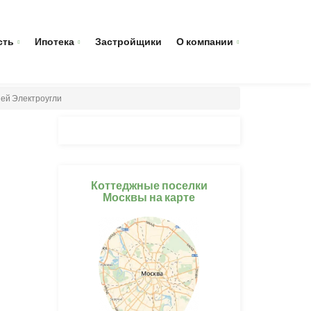
сть
Ипотека
Застройщики
О компании
ией Электроугли
Коттеджные поселки
Москвы на карте