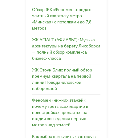
Обзор ЖК «Феномен города»:
элитный квартал у метро
«Минская» с потолками до 7,8
метров
ЖК AFIALT (АФИАЛЬТ): Музыка
архитектуры на берегу Лихоборки
— полный обзор комплекса
бизнес-класса
ЖК Стоун Блик: полный обзор
премиум-квартала на первой
линии Новоданиловской
набережной
Феномен «нижних этажей»:
почему треть всех квартир в
новостройках продается на
стадии возведения первых
метров над землей
Как выбрать и купить квартиру в