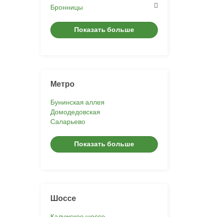
Бронницы
Показать больше
Метро
Бунинская аллея
Домодедовская
Саларьево
Показать больше
Шоссе
Калужское шоссе