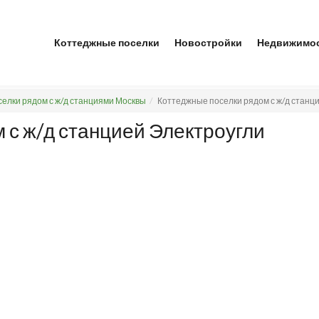
Коттеджные поселки
Новостройки
Недвижимо
елки рядом с ж/д станциями Москвы
Коттеджные поселки рядом с ж/д станц
 с ж/д станцией Электроугли