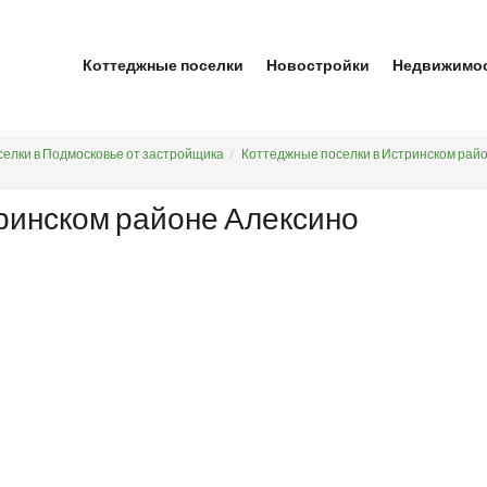
Коттеджные поселки
Новостройки
Недвижимо
елки в Подмосковье от застройщика
Коттеджные поселки в Истринском рай
ринском районе Алексино