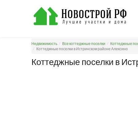
Недвижимость
Все коттеджные поселки
Коттеджные пос
Коттеджные поселки в Истринском районе Алексино
Коттеджные поселки в Ист