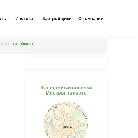
сть
Ипотека
Застройщики
О компании
оне от застройщика
Коттеджные поселки
Москвы на карте