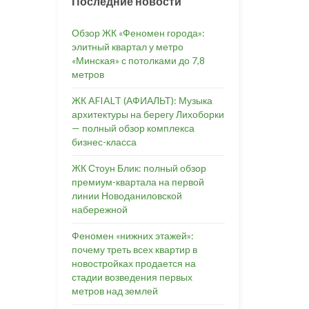
Последние новости
Обзор ЖК «Феномен города»:
элитный квартал у метро
«Минская» с потолками до 7,8
метров
ЖК AFIALT (АФИАЛЬТ): Музыка
архитектуры на берегу Лихоборки
— полный обзор комплекса
бизнес-класса
ЖК Стоун Блик: полный обзор
премиум-квартала на первой
линии Новоданиловской
набережной
Феномен «нижних этажей»:
почему треть всех квартир в
новостройках продается на
стадии возведения первых
метров над землей