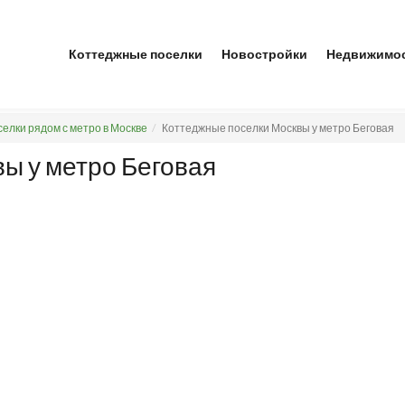
Коттеджные поселки
Новостройки
Недвижимо
елки рядом с метро в Москве
Коттеджные поселки Москвы у метро Беговая
ы у метро Беговая