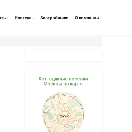
сть
Ипотека
Застройщики
О компании
Коттеджные поселки
Москвы на карте