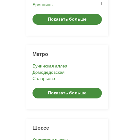
Бронницы
Показать больше
Метро
Бунинская аллея
Домодедовская
Саларьево
Показать больше
Шоссе
Калужское шоссе