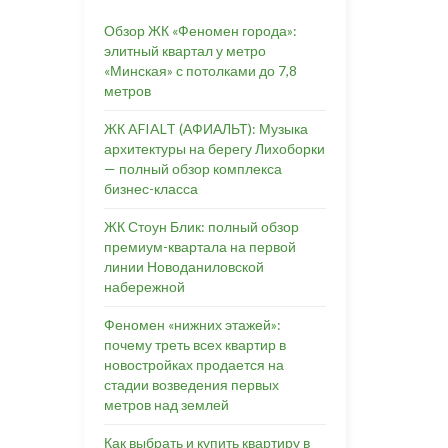
Обзор ЖК «Феномен города»:
элитный квартал у метро
«Минская» с потолками до 7,8
метров
ЖК AFIALT (АФИАЛЬТ): Музыка
архитектуры на берегу Лихоборки
— полный обзор комплекса
бизнес-класса
ЖК Стоун Блик: полный обзор
премиум-квартала на первой
линии Новоданиловской
набережной
Феномен «нижних этажей»:
почему треть всех квартир в
новостройках продается на
стадии возведения первых
метров над землей
Как выбрать и купить квартиру в