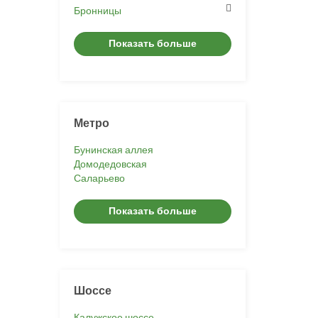
Бронницы
Показать больше
Метро
Бунинская аллея
Домодедовская
Саларьево
Показать больше
Шоссе
Калужское шоссе