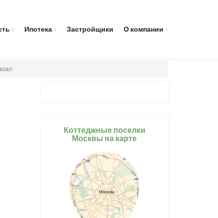
сть
Ипотека
Застройщики
О компании
кзал
Коттеджные поселки
Москвы на карте