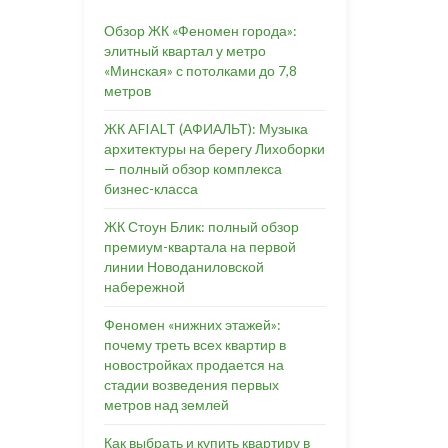
Обзор ЖК «Феномен города»:
элитный квартал у метро
«Минская» с потолками до 7,8
метров
ЖК AFIALT (АФИАЛЬТ): Музыка
архитектуры на берегу Лихоборки
— полный обзор комплекса
бизнес-класса
ЖК Стоун Блик: полный обзор
премиум-квартала на первой
линии Новоданиловской
набережной
Феномен «нижних этажей»:
почему треть всех квартир в
новостройках продается на
стадии возведения первых
метров над землей
Как выбрать и купить квартиру в