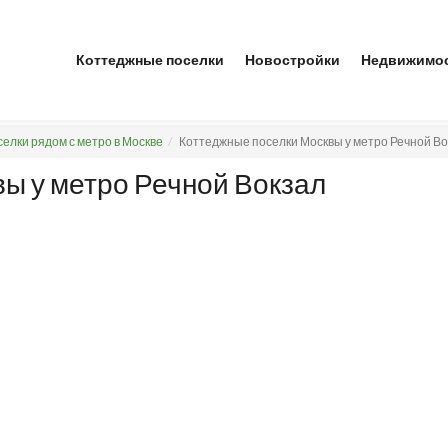
Коттеджные поселки
Новостройки
Недвижимо
елки рядом с метро в Москве
Коттеджные поселки Москвы у метро Речной Во
ы у метро Речной Вокзал